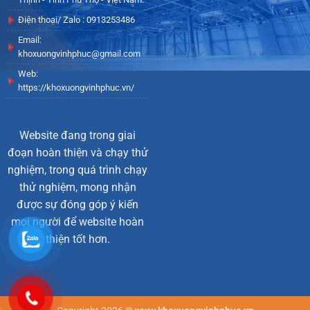
Điện thoại/ Zalo : 0913253486
Email:
khoxuongvinhphuc@gmail.com
Web:
https://khoxuongvinhphuc.vn/
Website đang trong giai
đoạn hoàn thiện và chạy thử
nghiệm, trong quá trình chạy
thử nghiệm, mong nhận
được sự đóng góp ý kiến
mọi người để website hoàn
thiện tốt hơn.