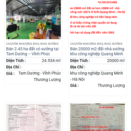
CHUYỂN NHƯỢNG KHO, NHÀ XƯỞNG
CHUYỂN NHƯỢNG KHO, NHÀ XƯỞNG
Bán 2.45 ha đất có xưởng tại
Bán 20000 m2 đất nhà xưởng
Tam Dương – Vĩnh Phúc
khu công nghiệp Quang Minh
Diện Tích :
24.534 m
2
Diện Tích :
20000 m
2
Địa Chỉ :
Địa Chỉ :
Tam Dương - Vĩnh Phúc
khu công nghiệp Quang Minh
Giá :
- Hà Nội
Thương Lượng
Giá :
Thương Lượng