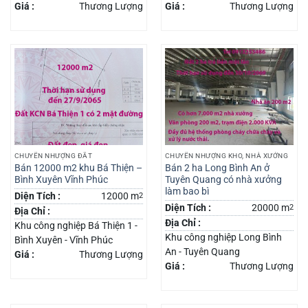
Giá :
Thương Lượng
Giá :
Thương Lượng
CHUYỂN NHƯỢNG ĐẤT
CHUYỂN NHƯỢNG KHO, NHÀ XƯỞNG
Bán 12000 m2 khu Bá Thiện –
Bán 2 ha Long Bình An ở
Bình Xuyên Vĩnh Phúc
Tuyên Quang có nhà xưởng
làm bao bì
Diện Tích :
12000 m
2
Diện Tích :
20000 m
2
Địa Chỉ :
Địa Chỉ :
Khu công nghiệp Bá Thiện 1 -
Khu công nghiệp Long Bình
Bình Xuyên - Vĩnh Phúc
An - Tuyên Quang
Giá :
Thương Lượng
Giá :
Thương Lượng