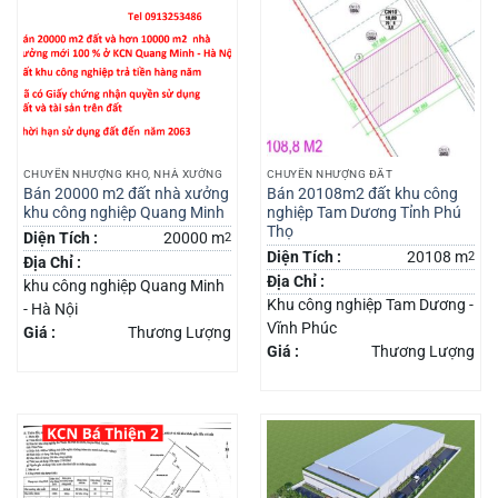
CHUYỂN NHƯỢNG KHO, NHÀ XƯỞNG
CHUYỂN NHƯỢNG ĐẤT
Bán 20000 m2 đất nhà xưởng
Bán 20108m2 đất khu công
khu công nghiệp Quang Minh
nghiệp Tam Dương Tỉnh Phú
Thọ
Diện Tích :
20000 m
2
Diện Tích :
20108 m
2
Địa Chỉ :
Địa Chỉ :
khu công nghiệp Quang Minh
Khu công nghiệp Tam Dương -
- Hà Nội
Vĩnh Phúc
Giá :
Thương Lượng
Giá :
Thương Lượng