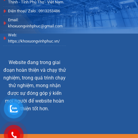
Thịnh - Tỉnh Phú Thọ - Việt Nam.
Điện thoại/ Zalo : 0913253486
Email:
khoxuongvinhphuc@gmail.com
Web:
https://khoxuongvinhphuc.vn/
Website đang trong giai
đoạn hoàn thiện và chạy thử
nghiệm, trong quá trình chạy
thử nghiệm, mong nhận
được sự đóng góp ý kiến
mọi người để website hoàn
thiện tốt hơn.