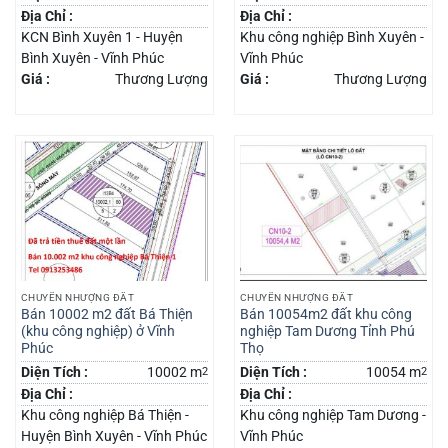
Địa Chỉ :
Địa Chỉ :
KCN Bình Xuyên 1 - Huyện
Khu công nghiệp Bình Xuyên -
Bình Xuyên - Vĩnh Phúc
Vĩnh Phúc
Giá :
Thương Lượng
Giá :
Thương Lượng
CHUYỂN NHƯỢNG ĐẤT
CHUYỂN NHƯỢNG ĐẤT
Bán 10002 m2 đất Bá Thiện
Bán 10054m2 đất khu công
(khu công nghiệp) ở Vĩnh
nghiệp Tam Dương Tỉnh Phú
Phúc
Thọ
Diện Tích :
10002 m
2
Diện Tích :
10054 m
2
Địa Chỉ :
Địa Chỉ :
Khu công nghiệp Bá Thiện -
Khu công nghiệp Tam Dương -
Huyện Bình Xuyên - Vĩnh Phúc
Vĩnh Phúc