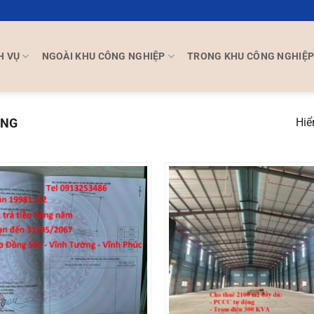
H VỤ
NGOÀI KHU CÔNG NGHIỆP
TRONG KHU CÔNG NGHIỆ
ỜNG
Hiể