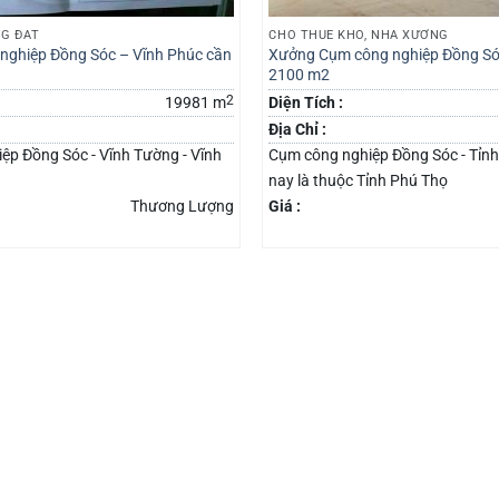
G ĐẤT
CHO THUÊ KHO, NHÀ XƯỞNG
nghiệp Đồng Sóc – Vĩnh Phúc cần
Xưởng Cụm công nghiệp Đồng Só
2100 m2
2
19981 m
Diện Tích :
Địa Chỉ :
ệp Đồng Sóc - Vĩnh Tường - Vĩnh
Cụm công nghiệp Đồng Sóc - Tỉnh
nay là thuộc Tỉnh Phú Thọ
Thương Lượng
Giá :