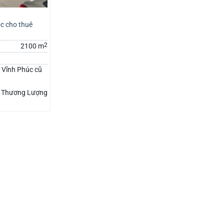
c cho thuê
2
2100 m
 Vĩnh Phúc cũ
Thương Lượng