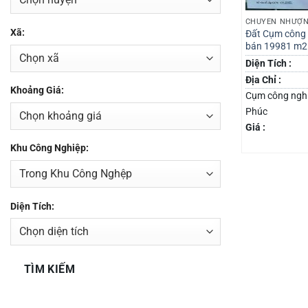
CHUYỂN NHƯỢN
Xã:
Đất Cụm công 
bán 19981 m2
Diện Tích :
Địa Chỉ :
Khoảng Giá:
Cụm công nghi
Phúc
Giá :
Khu Công Nghiệp:
Diện Tích:
TÌM KIẾM