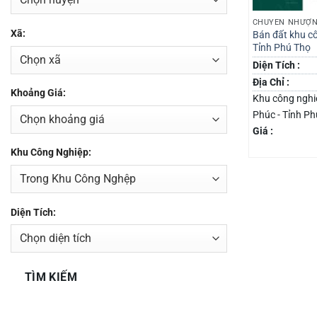
CHUYỂN NHƯỢN
Xã:
Bán đất khu c
Tỉnh Phú Thọ
Diện Tích :
Địa Chỉ :
Khoảng Giá:
Khu công nghiệ
Phúc - Tỉnh P
Giá :
Khu Công Nghiệp:
Diện Tích:
TÌM KIẾM