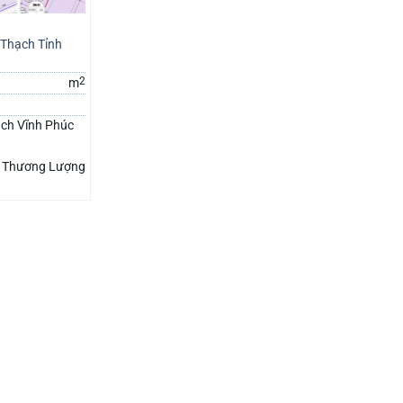
 Thạch Tỉnh
2
m
ạch Vĩnh Phúc
Thương Lượng