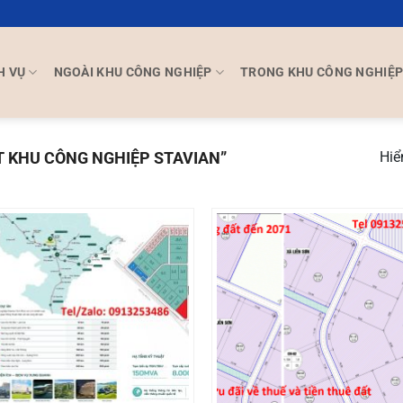
H VỤ
NGOÀI KHU CÔNG NGHIỆP
TRONG KHU CÔNG NGHIỆ
 KHU CÔNG NGHIỆP STAVIAN”
Hiể