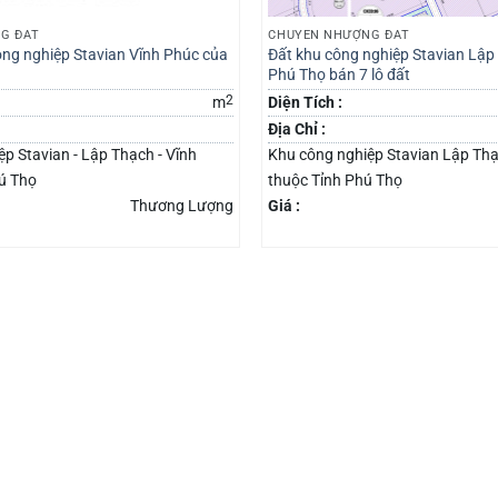
G ĐẤT
CHUYỂN NHƯỢNG ĐẤT
ông nghiệp Stavian Vĩnh Phúc của
Đất khu công nghiệp Stavian Lập
Phú Thọ bán 7 lô đất
2
m
Diện Tích :
Địa Chỉ :
p Stavian - Lập Thạch - Vĩnh
Khu công nghiệp Stavian Lập Th
hú Thọ
thuộc Tỉnh Phú Thọ
Thương Lượng
Giá :