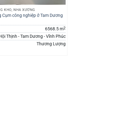
G KHO, NHÀ XƯỞNG
g Cụm công nghiệp ở Tam Dương
2
6568.5 m
Hội Thịnh - Tam Dương - Vĩnh Phúc
Thương Lượng