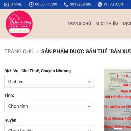
Bỏ
GMAIL
08:00 - 17:00
0913253486
WHATSAPP
qua
nội
TRANG CHỦ
GIỚI THIỆU
DỊC
dung
TRANG CHỦ
/
SẢN PHẨM ĐƯỢC GẮN THẺ “BÁN XƯỞ
Dịch Vụ : Cho Thuê, Chuyển Nhượng
Tỉnh:
Huyện: