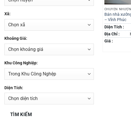
CHUYỂN NHƯỢN
Xã:
Bán nhà xưởn
– Vĩnh Phúc
Diện Tích :
Địa Chỉ :
Khoảng Giá:
Giá :
Khu Công Nghiệp:
Diện Tích:
TÌM KIẾM