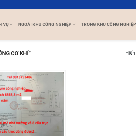
H VỤ
NGOÀI KHU CÔNG NGHIỆP
TRONG KHU CÔNG NGHIỆ
NG CƠ KHÍ”
Hiển 