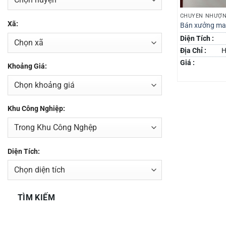
CHUYỂN NHƯỢN
Xã:
Bán xưởng ma
Diện Tích :
Địa Chỉ :
H
Giá :
Khoảng Giá:
Khu Công Nghiệp:
Diện Tích:
TÌM KIẾM