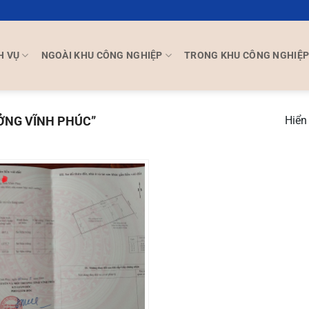
H VỤ
NGOÀI KHU CÔNG NGHIỆP
TRONG KHU CÔNG NGHIỆ
ỞNG VĨNH PHÚC”
Hiển 