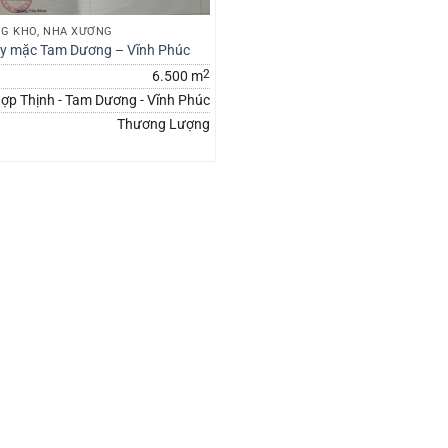
G KHO, NHÀ XƯỞNG
y mặc Tam Dương – Vĩnh Phúc
2
6.500 m
ợp Thịnh - Tam Dương - Vĩnh Phúc
Thương Lượng