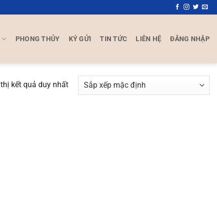
P
PHONG THỦY
KÝ GỬI
TIN TỨC
LIÊN HỆ
ĐĂNG NHẬP
thị kết quả duy nhất