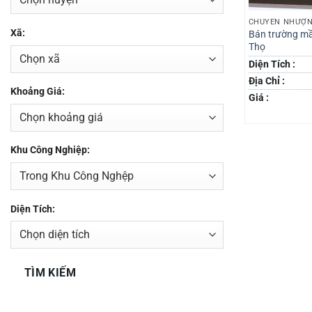
CHUYỂN NHƯỢN
Xã:
Bán trường mầ
Thọ
Diện Tích :
Địa Chỉ :
Khoảng Giá:
Giá :
Khu Công Nghiệp:
Diện Tích:
TÌM KIẾM