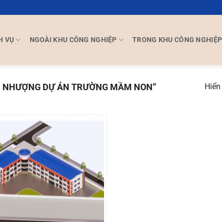
H VỤ
NGOÀI KHU CÔNG NGHIỆP
TRONG KHU CÔNG NGHIỆ
N NHƯỢNG DỰ ÁN TRƯỜNG MẦM NON”
Hiển 