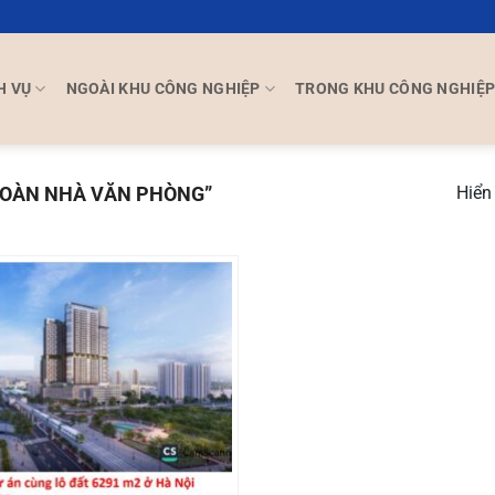
H VỤ
NGOÀI KHU CÔNG NGHIỆP
TRONG KHU CÔNG NGHIỆ
TOÀN NHÀ VĂN PHÒNG”
Hiển 