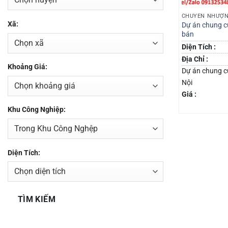
CHUYỂN NHƯỢN
Xã:
Dự án chung c
bán
Diện Tích :
Địa Chỉ :
Khoảng Giá:
Dự án chung c
Nội
Giá :
Khu Công Nghiệp:
Diện Tích:
TÌM KIẾM