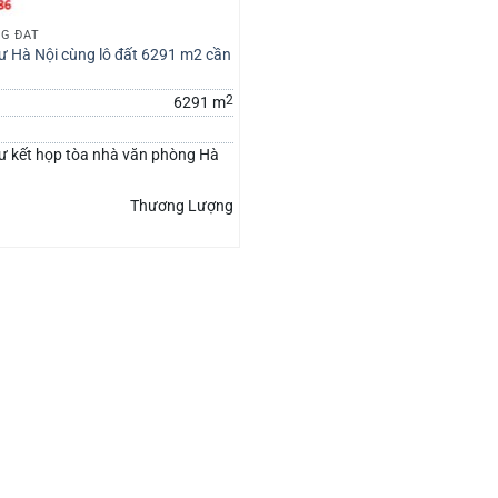
G ĐẤT
ư Hà Nội cùng lô đất 6291 m2 cần
2
6291 m
ư kết họp tòa nhà văn phòng Hà
Thương Lượng