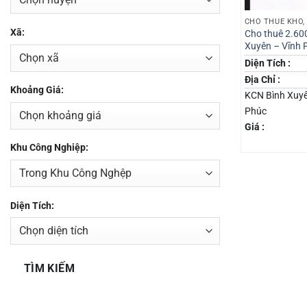
CHO THUÊ KHO
Xã:
Cho thuê 2.60
Xuyên – Vĩnh 
Diện Tích :
Địa Chỉ :
Khoảng Giá:
KCN Bình Xuyên
Phúc
Giá :
Khu Công Nghiệp:
Diện Tích:
TÌM KIẾM