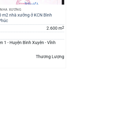
, NHÀ XƯỞNG
0 m2 nhà xưởng ở KCN Bình
Phúc
2
2.600 m
 1 - Huyện Bình Xuyên - Vĩnh
Thương Lượng