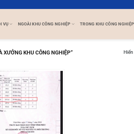
H VỤ
NGOÀI KHU CÔNG NGHIỆP
TRONG KHU CÔNG NGHIỆ
À XƯỞNG KHU CÔNG NGHIỆP”
Hiển 