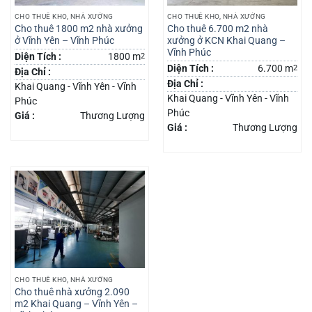
CHO THUÊ KHO, NHÀ XƯỞNG
CHO THUÊ KHO, NHÀ XƯỞNG
Cho thuê 1800 m2 nhà xưởng
Cho thuê 6.700 m2 nhà
ở Vĩnh Yên – Vĩnh Phúc
xưởng ở KCN Khai Quang –
Vĩnh Phúc
Diện Tích :
1800 m
2
Diện Tích :
6.700 m
2
Địa Chỉ :
Địa Chỉ :
Khai Quang - Vĩnh Yên - Vĩnh
Khai Quang - Vĩnh Yên - Vĩnh
Phúc
Phúc
Giá :
Thương Lượng
Giá :
Thương Lượng
CHO THUÊ KHO, NHÀ XƯỞNG
Cho thuê nhà xưởng 2.090
m2 Khai Quang – Vĩnh Yên –