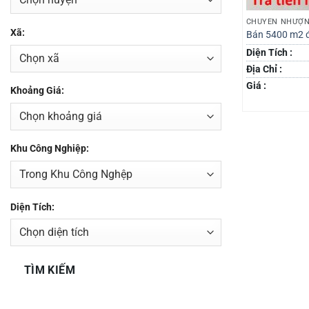
CHUYỂN NHƯỢN
Xã:
Bán 5400 m2 đ
Diện Tích :
Địa Chỉ :
Giá :
Khoảng Giá:
Khu Công Nghiệp:
Diện Tích:
TÌM KIẾM