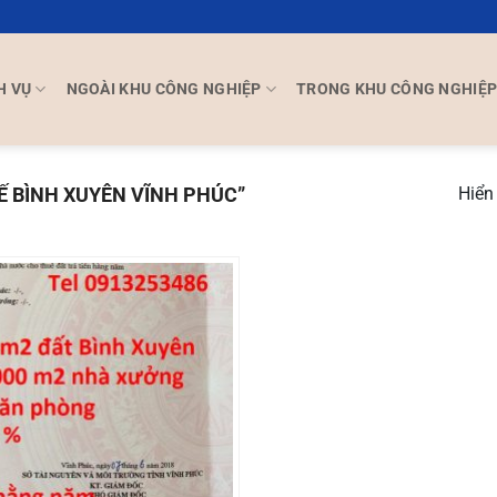
H VỤ
NGOÀI KHU CÔNG NGHIỆP
TRONG KHU CÔNG NGHIỆ
Ế BÌNH XUYÊN VĨNH PHÚC”
Hiển 