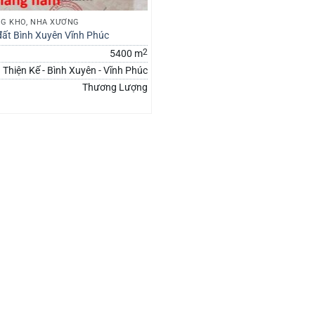
G KHO, NHÀ XƯỞNG
ất Bình Xuyên Vĩnh Phúc
2
5400 m
Thiện Kế - Bình Xuyên - Vĩnh Phúc
Thương Lượng