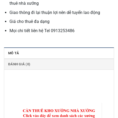
thuê nhà xưởng
Giao thông đi lại thuận lợi nên dễ tuyển lao động
Giá cho thuê đa dạng
Mọi chi tiết liên hệ Tel 0913253486
MÔ TẢ
ĐÁNH GIÁ (0)