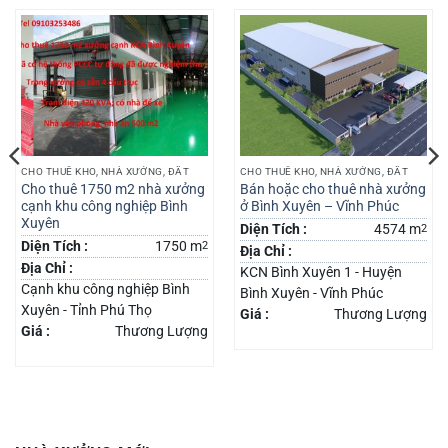
CHO THUÊ KHO, NHÀ XƯỞNG, ĐẤT
CHO THUÊ KHO, NHÀ XƯỞNG, ĐẤT
Cho thuê 1750 m2 nhà xưởng
Bán hoặc cho thuê nhà xưởng
cạnh khu công nghiệp Bình
ở Bình Xuyên – Vĩnh Phúc
Xuyên
Diện Tích :
4574 m
2
Diện Tích :
1750 m
2
Địa Chỉ :
Địa Chỉ :
KCN Bình Xuyên 1 - Huyện
Cạnh khu công nghiệp Bình
Bình Xuyên - Vĩnh Phúc
Xuyên - Tỉnh Phú Thọ
Giá :
Thương Lượng
Giá :
Thương Lượng