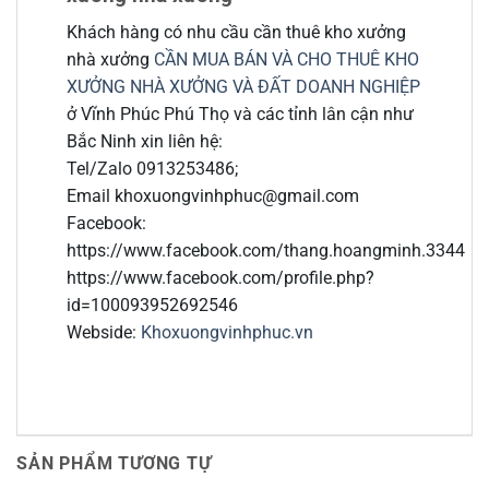
Khách hàng có nhu cầu cần thuê kho xưởng
nhà xưởng
CẦN MUA BÁN VÀ CHO THUÊ KHO
XƯỞNG NHÀ XƯỞNG VÀ ĐẤT DOANH NGHIỆP
ở Vĩnh Phúc Phú Thọ và các tỉnh lân cận như
Bắc Ninh xin liên hệ:
Tel/Zalo 0913253486;
Email khoxuongvinhphuc@gmail.com
Facebook:
https://www.facebook.com/thang.hoangminh.3344
https://www.facebook.com/profile.php?
id=100093952692546
Webside:
Khoxuongvinhphuc.vn
SẢN PHẨM TƯƠNG TỰ