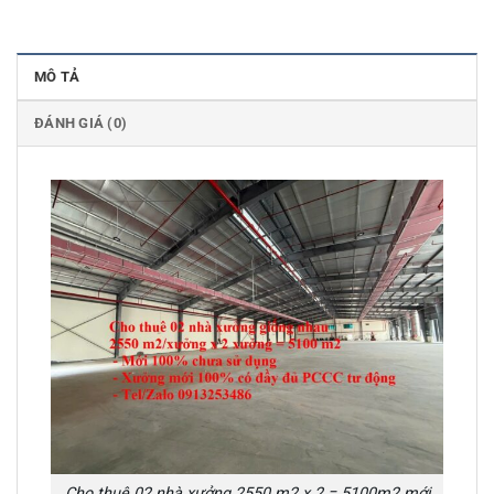
MÔ TẢ
ĐÁNH GIÁ (0)
Cho thuê 02 nhà xưởng 2550 m2 x 2 = 5100m2 mới