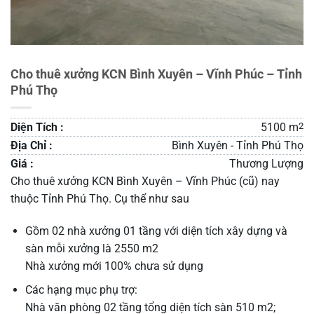
Cho thuê xưởng KCN Bình Xuyên – Vĩnh Phúc – Tỉnh
Phú Thọ
Diện Tích :
5100 m
2
Địa Chỉ :
Bình Xuyên - Tỉnh Phú Thọ
Giá :
Thương Lượng
Cho thuê xưởng KCN Bình Xuyên – Vĩnh Phúc (cũ) nay
thuộc Tỉnh Phú Thọ. Cụ thể như sau
Gồm 02 nhà xưởng 01 tầng với diện tích xây dựng và
sàn mỗi xưởng là 2550 m2
Nhà xưởng mới 100% chưa sử dụng
Các hạng mục phụ trợ:
Nhà văn phòng 02 tầng tổng diện tích sàn 510 m2;