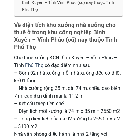
Bình Xuyên – Tỉnh Vĩnh Phúc (cũ) nay thuộc Tỉnh
Phú Thọ
Về diện tích kho xưởng nhà xưởng cho
thuê ở trong khu công nghiệp Bình
Xuyên – Vĩnh Phúc (cũ) nay thuộc Tỉnh
Phú Thọ
Cho thuê xưởng KCN Bình Xuyên – Vĩnh Phúc –
Tỉnh
Phú Thọ
có đặc điểm như sau:
– Gồm 02 nhà xưởng mỗi nhà xưởng đều có thiết
kế 01 tầng
– Nhà xưởng rộng 35 m, dài 74 m, chiều cao biên
7 m, cao đến đỉnh mái là 11,2 m
– Kết cấu thép tiền chế
– Diện tích mỗi xưởng là 74 m x 35 m = 2550 m2
– Tổng diện tích của cả 02 xưởng là 2550 mx x 2
= 5100 m2
Nhà văn phòng điều hành là nhà 2 tầng với: