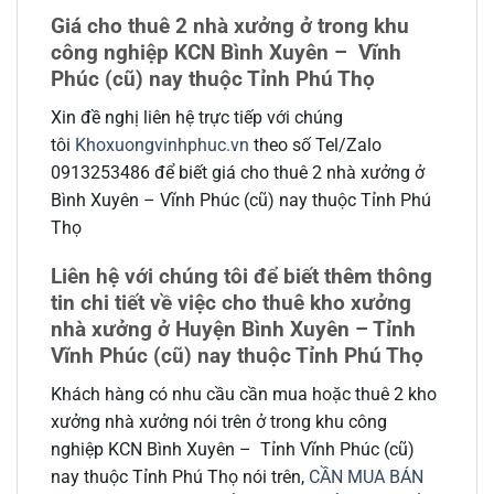
Giá cho thuê 2 nhà xưởng ở trong khu
công nghiệp KCN Bình Xuyên – Vĩnh
Phúc (cũ) nay thuộc Tỉnh Phú Thọ
Xin đề nghị liên hệ trực tiếp với chúng
tôi
Khoxuongvinhphuc.vn
theo số Tel/Zalo
0913253486 để biết giá cho thuê 2 nhà xưởng ở
Bình Xuyên – Vĩnh Phúc (cũ) nay thuộc Tỉnh Phú
Thọ
Liên hệ với chúng tôi để biết thêm thông
tin chi tiết về việc cho thuê kho xưởng
nhà xưởng ở Huyện Bình Xuyên – Tỉnh
Vĩnh Phúc (cũ) nay thuộc Tỉnh Phú Thọ
Khách hàng có nhu cầu cần mua hoặc thuê 2 kho
xưởng nhà xưởng nói trên ở trong khu công
nghiệp KCN Bình Xuyên – Tỉnh Vĩnh Phúc (cũ)
nay thuộc Tỉnh Phú Thọ nói trên,
CẦN MUA BÁN