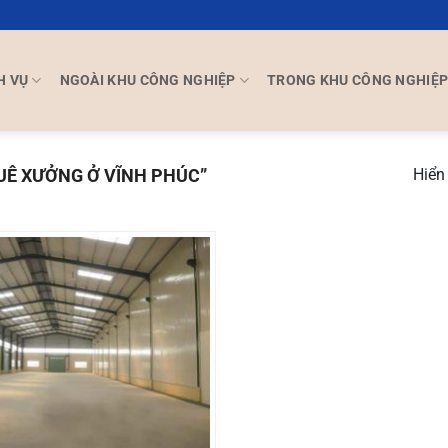
H VỤ
NGOÀI KHU CÔNG NGHIỆP
TRONG KHU CÔNG NGHIỆ
Ê XƯỞNG Ở VĨNH PHÚC”
Hiển 