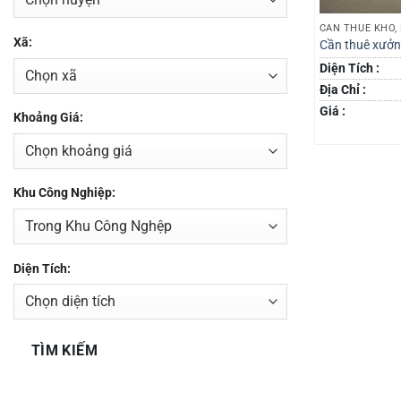
CẦN THUÊ KHO,
Xã:
Cần thuê xưởn
Diện Tích :
Địa Chỉ :
Giá :
Khoảng Giá:
Khu Công Nghiệp:
Diện Tích:
TÌM KIẾM