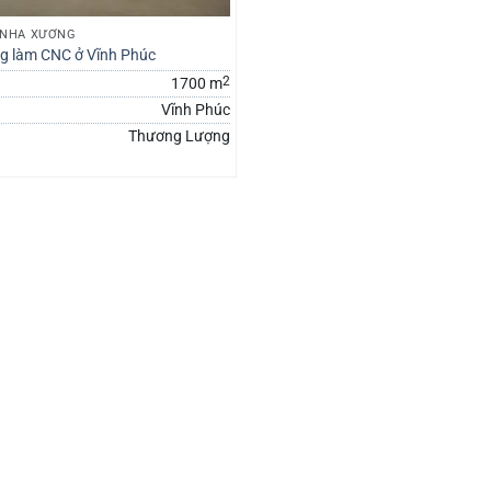
 NHÀ XƯỞNG
g làm CNC ở Vĩnh Phúc
2
1700 m
Vĩnh Phúc
Thương Lượng