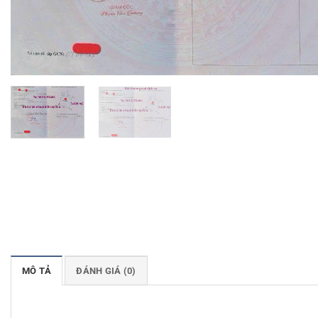
MÔ TẢ
ĐÁNH GIÁ (0)