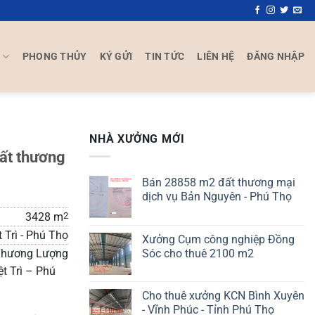
P
PHONG THỦY
KÝ GỬI
TIN TỨC
LIÊN HỆ
ĐĂNG NHẬP
NHÀ XƯỞNG MỚI
đất thương
Bán 28858 m2 đất thương mại
dịch vụ Bản Nguyên - Phú Thọ
3428 m
2
t Trì - Phú Thọ
Xưởng Cụm công nghiệp Đồng
Sóc cho thuê 2100 m2
hương Lượng
t Trì – Phú
Cho thuê xưởng KCN Bình Xuyên
- Vĩnh Phúc - Tỉnh Phú Thọ