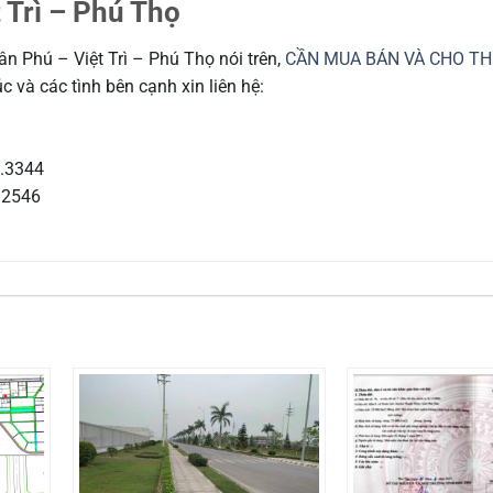
 Trì – Phú Thọ
 Phú – Việt Trì – Phú Thọ nói trên,
CẦN MUA BÁN VÀ CHO TH
 và các tình bên cạnh xin liên hệ:
.3344
92546