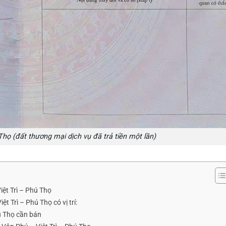
họ (đất thương mại dịch vụ đã trả tiền một lần)
ệt Trì – Phú Thọ
 Trì – Phú Thọ có vị trí:
hú Thọ cần bán