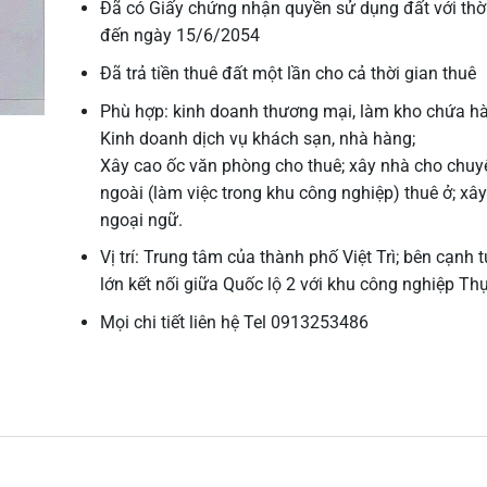
Đã có Giấy chứng nhận quyền sử dụng đất với thờ
đến ngày 15/6/2054
Đã trả tiền thuê đất một lần cho cả thời gian thuê
Phù hợp: kinh doanh thương mại, làm kho chứa h
Kinh doanh dịch vụ khách sạn, nhà hàng;
Xây cao ốc văn phòng cho thuê; xây nhà cho chuy
ngoài (làm việc trong khu công nghiệp) thuê ở; xâ
ngoại ngữ.
Vị trí: Trung tâm của thành phố Việt Trì; bên cạnh
lớn kết nối giữa Quốc lộ 2 với khu công nghiệp Th
Mọi chi tiết liên hệ Tel 0913253486