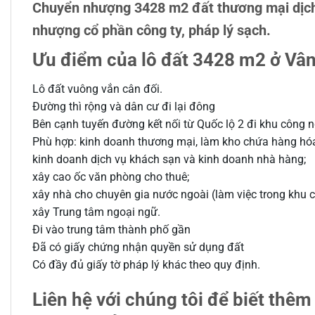
Chuyển nhượng 3428 m2 đất thương mại dịch 
nhượng cổ phần công ty, pháp lý sạch.
Ưu điểm của lô đất 3428 m2 ở Vân 
Lô đất vuông vắn cân đối.
Đường thì rộng và dân cư đi lại đông
Bên cạnh tuyến đường kết nối từ Quốc lộ 2 đi khu công 
Phù hợp: kinh doanh thương mại, làm kho chứa hàng hó
kinh doanh dịch vụ khách sạn và kinh doanh nhà hàng;
xây cao ốc văn phòng cho thuê;
xây nhà cho chuyên gia nước ngoài (làm việc trong khu c
xây Trung tâm ngoại ngữ.
Đi vào trung tâm thành phố gần
Đã có giấy chứng nhận quyền sử dụng đất
Có đầy đủ giấy tờ pháp lý khác theo quy định.
Liên hệ với chúng tôi để biết thêm