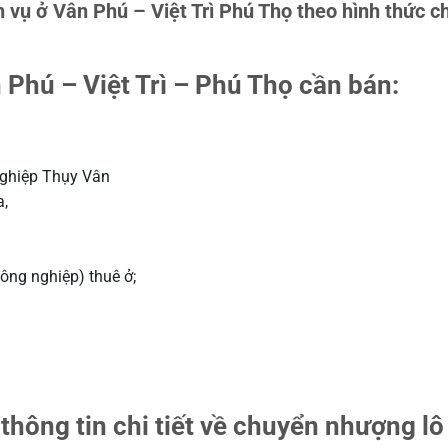
vụ ở Vân Phú – Việt Trì Phú Thọ theo hình thức c
Phú – Việt Trì – Phú Thọ cần bán:
nghiệp Thụy Vân
a,
ông nghiệp) thuê ở;
 thông tin chi tiết về chuyển nhượng lô