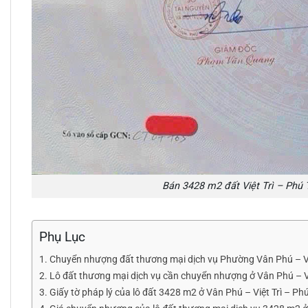
Bán 3428 m2 đất Việt Trì – Phú T
Phụ Lục
Chuyển nhượng đất thương mại dịch vụ Phường Vân Phú – Vi
Lô đất thương mại dịch vụ cần chuyển nhượng ở Vân Phú – Việt
Giấy tờ pháp lý của lô đất 3428 m2 ở Vân Phú – Việt Trì – P