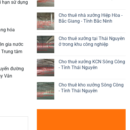
i hạn sử dụng
Cho thuê nhà xưởng Hiệp Hòa -
Bắc Giang - Tỉnh Bắc Ninh
àng hóa
Cho thuê xưởng tại Thái Nguyên
ở trong khu công nghiệp
ên gia nước
y Trung tâm
Cho thuê xưởng KCN Sông Công
- Tỉnh Thái Nguyên
 tuyến đường
ụy Vân
Cho thuê kho xưởng Sông Công
- Tỉnh Thái Nguyên