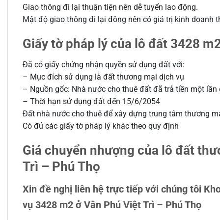
Giao thông đi lại thuận tiện nên dễ tuyển lao động.
Mật độ giao thông đi lại đông nên có giá trị kinh doanh
Giấy tờ pháp lý của lô đất 3428 m
Đã có giấy chứng nhận quyền sử dụng đất với:
– Mục đích sử dụng là đất thương mại dịch vụ
– Nguồn gốc: Nhà nước cho thuê đất đã trả tiền một lần 
– Thời hạn sử dụng đất đến 15/6/2054
Đất nhà nước cho thuê để xây dựng trung tâm thương m
Có đủ các giấy tờ pháp lý khác theo quy định
Giá chuyển nhượng của lô đất thư
Trì – Phú Thọ
Xin đề nghị liên hệ trực tiếp với chúng tôi K
vụ 3428 m2 ở Vân Phú Việt Trì – Phú Thọ