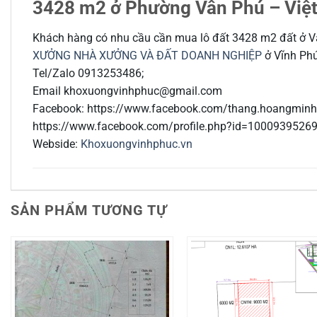
3428 m2 ở Phường Vân Phú – Việt
Khách hàng có nhu cầu cần mua lô đất 3428 m2 đất ở Vân
XƯỞNG NHÀ XƯỞNG VÀ ĐẤT DOANH NGHIỆP
ở Vĩnh Phúc
Tel/Zalo 0913253486;
Email khoxuongvinhphuc@gmail.com
Facebook: https://www.facebook.com/thang.hoangminh
https://www.facebook.com/profile.php?id=1000939526
Webside:
Khoxuongvinhphuc.vn
SẢN PHẨM TƯƠNG TỰ