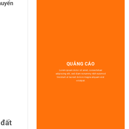
huyển
QUẢNG CÁO
Lorem ipsum dolor sit amet, consectetuer
adipiscing elit, sed diam nonummy nibh euismod
tincidunt ut laoreet dolore magna aliquam erat
volutpat.
 đất