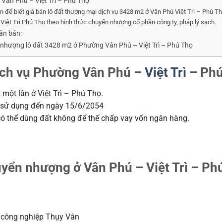
Vân Phú – Việt Trì – Phú Thọ
vn để biết giá bán lô đất thương mại dịch vụ 3428 m2 ở Vân Phú Việt Trì – Phú T
iệt Trì Phú Thọ theo hình thức chuyển nhượng cổ phần công ty, pháp lý sạch.
ần bán:
yển nhượng lô đất 3428 m2 ở Phường Vân Phú – Việt Trì – Phú Thọ
ịch vụ Phường Vân Phú –
Việt Trì
– Phú
một lần ở Việt Trì – Phú Thọ.
n sử dụng đến ngày 15/6/2054
 có thể dùng đất không để thế chấp vay vốn ngân hàng.
uyển nhượng ở Vân Phú – Việt Trì – Ph
u công nghiệp Thụy Vân