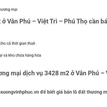
 thương mại
2 ở Vân Phú – Việt Trì – Phú Thọ cần b
cho cả thời gian thuê
ại và kho chứa hàng hóa
ơng mại dịch vụ 3428 m2 ở Vân Phú – 
hoxuongvinhphuc.vn để biết giá bán lô đất thương m