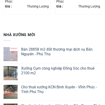
Phúc
Phúc
Giá :
Thương Lượng
Giá :
Thương Lượng
NHÀ XƯỞNG MỚI
Bán 28858 m2 đất thương mại dịch vụ Bản
Nguyên - Phú Thọ
Xưởng Cụm công nghiệp Đồng Sóc cho thuê
2100 m2
Cho thuê xưởng KCN Bình Xuyên - Vĩnh Phúc -
Tỉnh Phú Thọ