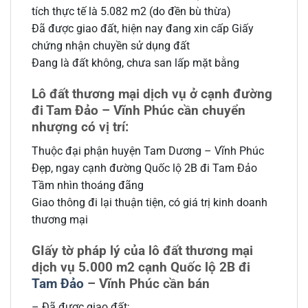
tích thực tế là 5.082 m2 (do đền bù thừa)
Đã được giao đất, hiện nay đang xin cấp Giấy
chứng nhận chuyền sử dụng đất
Đang là đất không, chưa san lấp mặt bằng
Lô đất thương mại dịch vụ ở cạnh đường
đi Tam Đảo – Vĩnh Phúc cần chuyển
nhượng có vị trí:
Thuộc đại phận huyện Tam Dương – Vĩnh Phúc
Đẹp, ngay cạnh đường Quốc lộ 2B đi Tam Đảo
Tầm nhìn thoáng đãng
Giao thông đi lại thuận tiện, có giá trị kinh doanh
thương mại
GIấy tờ pháp lý của lô đất thương mại
dịch vụ 5.000 m2 cạnh Quốc lộ 2B đi
Tam Đảo
– Vĩnh Phúc cần bán
– Đã được giao đất;