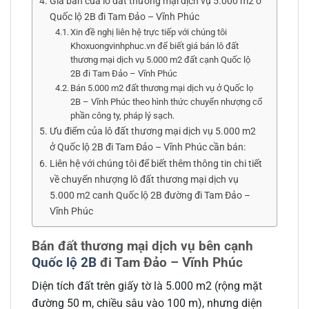
Giá bán của lô đất thương mại dịch vụ 5.000 m2 ở
Quốc lộ 2B đi Tam Đảo – Vĩnh Phúc
Xin đề nghị liên hệ trực tiếp với chúng tôi
Khoxuongvinhphuc.vn để biết giá bán lô đất
thương mại dịch vụ 5.000 m2 đất cạnh Quốc lộ
2B đi Tam Đảo – Vĩnh Phúc
Bán 5.000 m2 đất thương mại dịch vụ ở Quốc lọ
2B – Vĩnh Phúc theo hình thức chuyển nhượng cổ
phần công ty, pháp lý sạch.
Ưu điểm của lô đất thương mại dịch vụ 5.000 m2
ở Quốc lộ 2B đi Tam Đảo – Vĩnh Phúc cần bán:
Liên hệ với chúng tôi để biết thêm thông tin chi tiết
về chuyển nhượng lô đất thương mại dịch vụ
5.000 m2 canh Quốc lộ 2B đường đi Tam Đảo –
Vĩnh Phúc
Bán đất thương mại dịch vụ bên cạnh
Quốc lộ 2B
đi Tam Đảo – Vĩnh Phúc
Diện tích đất trên giấy tờ là 5.000 m2 (rộng mặt
đường 50 m, chiều sâu vào 100 m), nhưng diện