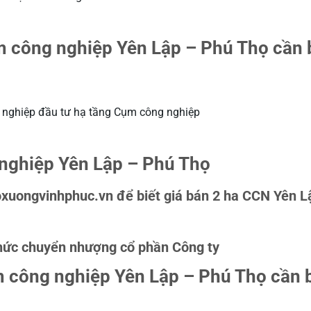
ụm công nghiệp Yên Lập – Phú Thọ cần
h nghiệp đầu tư hạ tầng Cụm công nghiệp
 nghiệp Yên Lập – Phú Thọ
Khoxuongvinhphuc.vn để biết giá bán 2 ha CCN Yên L
thức chuyển nhượng cổ phần Công ty
m công nghiệp Yên Lập – Phú Thọ cần 