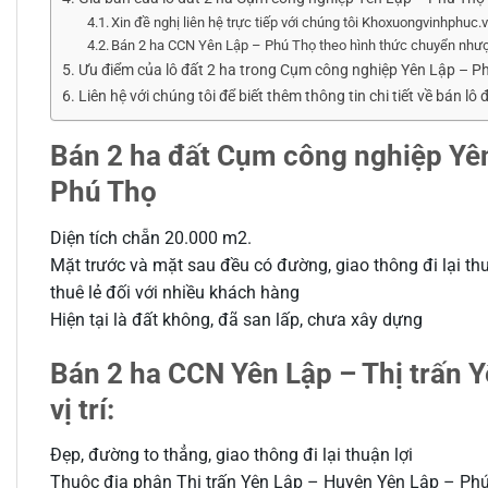
Xin đề nghị liên hệ trực tiếp với chúng tôi Khoxuongvinhphuc
Bán 2 ha CCN Yên Lập – Phú Thọ theo hình thức chuyển như
Ưu điểm của lô đất 2 ha trong Cụm công nghiệp Yên Lập – P
Liên hệ với chúng tôi để biết thêm thông tin chi tiết về bán 
Bán 2 ha đất Cụm công nghiệp Yê
Phú Thọ
Diện tích chẵn 20.000 m2.
Mặt trước và mặt sau đều có đường, giao thông đi lại thu
thuê lẻ đối với nhiều khách hàng
Hiện tại là đất không, đã san lấp, chưa xây dựng
Bán 2 ha CCN Yên Lập – Thị trấn 
vị trí:
Đẹp, đường to thẳng, giao thông đi lại thuận lợi
Thuộc địa phận Thị trấn Yên Lập – Huyện Yên Lập – Phú 