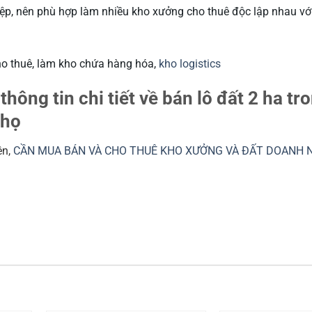
ệp, nên phù hợp làm nhiều kho xưởng cho thuê độc lập nhau vớ
ho thuê, làm kho chứa hàng hóa,
kho logistics
thông tin chi tiết về bán lô đất 2 ha tr
Thọ
ên,
CẦN MUA BÁN VÀ CHO THUÊ KHO XƯỞNG VÀ ĐẤT DOANH 