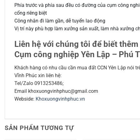
Phía trước và phía sau đều có đường của cụm công nghi
cổng riêng biệt
Công nhân đi làm gần, dễ tuyển lao động
Vị trí này phù hợp làm xưởng sản xuất, làm nhà xưởng c
Liên hệ với chúng tôi để biết thêm 
Cụm công nghiệp Yên Lập – Phú 
Khách hàng có nhu cầu cần mua đất CCN Yên Lập nói tr
Vĩnh Phúc xin liên hệ:
Tel/Zalo 0913253486;
Email khoxuongvinhphuc@gmail.com
Webside:
Khoxuongvinhphuc.vn
SẢN PHẨM TƯƠNG TỰ