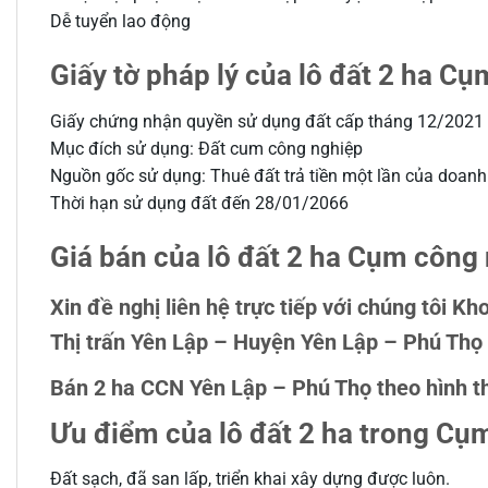
Dễ tuyển lao động
Giấy tờ pháp lý của lô đất 2 ha C
Giấy chứng nhận quyền sử dụng đất cấp tháng 12/2021
Mục đích sử dụng: Đất cum công nghiệp
Nguồn gốc sử dụng: Thuê đất trả tiền một lần của doan
Thời hạn sử dụng đất đến 28/01/2066
Giá bán của lô đất 2 ha Cụm công
Xin đề nghị liên hệ trực tiếp với chúng tôi 
Thị trấn Yên Lập – Huyện Yên Lập – Phú Thọ
Bán 2 ha CCN Yên Lập – Phú Thọ theo hình 
Ưu điểm của lô đất 2 ha trong Cụ
Đất sạch, đã san lấp, triển khai xây dựng được luôn.