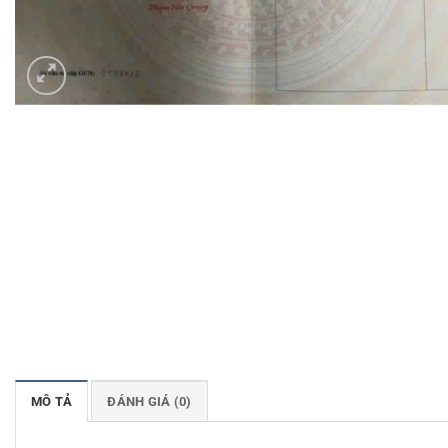
MÔ TẢ
ĐÁNH GIÁ (0)