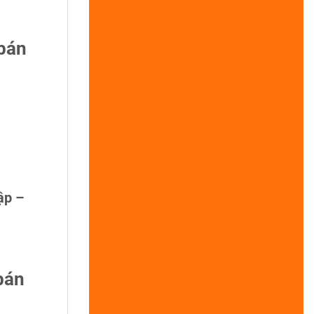
 bán
ập –
bán