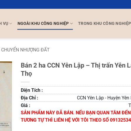
H VỤ
NGOÀI KHU CÔNG NGHIỆP
TRONG KHU CÔNG NGHIỆ
CHUYỂN NHƯỢNG ĐẤT
Bán 2 ha CCN Yên Lập – Thị trấn Yên 
Thọ
Diện Tích :
Địa Chỉ :
CCN Yên Lập - Huyện Yên 
Giá :
T
SẢN PHẨM NÀY ĐÃ BÁN. NẾU BẠN QUAN TÂM ĐẾ
TƯƠNG TỰ THÌ LIÊN HỆ VỚI TÔI THEO SỐ 0913253