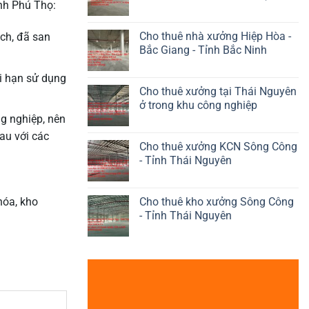
nh Phú Thọ:
Cho thuê nhà xưởng Hiệp Hòa -
ch, đã san
Bắc Giang - Tỉnh Bắc Ninh
i hạn sử dụng
Cho thuê xưởng tại Thái Nguyên
ở trong khu công nghiệp
g nghiệp, nên
au với các
Cho thuê xưởng KCN Sông Công
- Tỉnh Thái Nguyên
Cho thuê kho xưởng Sông Công
hóa, kho
- Tỉnh Thái Nguyên