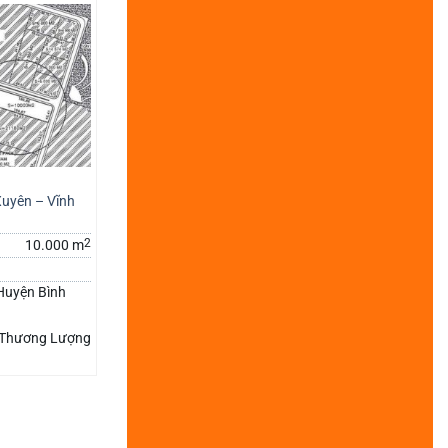
T
Xuyên – Vĩnh
2
10.000 m
Huyện Bình
Thương Lượng