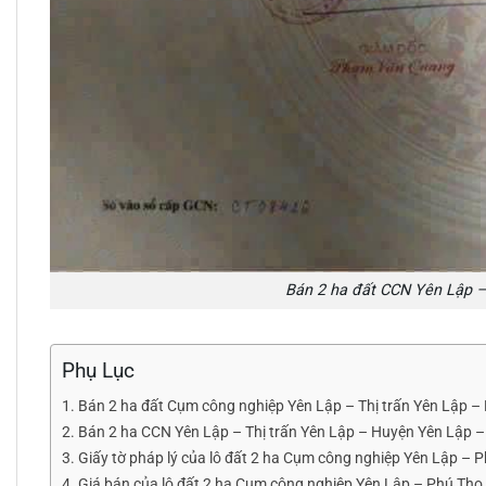
Bán 2 ha đất CCN Yên Lập –
Phụ Lục
Bán 2 ha đất Cụm công nghiệp Yên Lập – Thị trấn Yên Lập –
Bán 2 ha CCN Yên Lập – Thị trấn Yên Lập – Huyện Yên Lập – T
Giấy tờ pháp lý của lô đất 2 ha Cụm công nghiệp Yên Lập – 
Giá bán của lô đất 2 ha Cụm công nghiệp Yên Lập – Phú Thọ