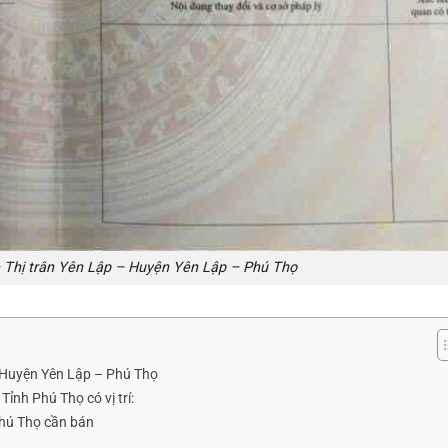
 Thị trân Yên Lập – Huyện Yên Lập – Phú Thọ
 Huyện Yên Lập – Phú Thọ
ỉnh Phú Thọ có vị trí:
Phú Thọ cần bán