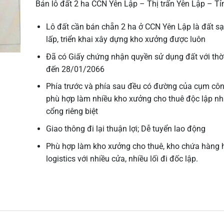
Bán lô đất 2 ha CCN Yên Lập – Thị trấn Yên Lập – Tỉ
Lô đất cần bán chẵn 2 ha ở CCN Yên Lập là đất sạ
lấp, triển khai xây dựng kho xưởng được luôn
Đã có Giấy chứng nhận quyền sử dụng đất với thờ
đến 28/01/2066
Phía trước và phía sau đều có đường của cụm côn
phù hợp làm nhiều kho xưởng cho thuê độc lập nh
cổng riêng biệt
Giao thông đi lại thuận lợi; Dễ tuyển lao động
Phù hợp làm kho xưởng cho thuê, kho chứa hàng 
logistics với nhiều cửa, nhiều lối đi đốc lập.