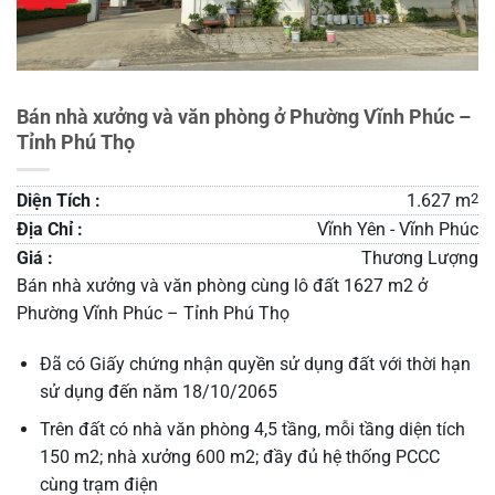
Bán nhà xưởng và văn phòng ở Phường Vĩnh Phúc –
Tỉnh Phú Thọ
Diện Tích :
1.627 m
2
Địa Chỉ :
Vĩnh Yên - Vĩnh Phúc
Giá :
Thương Lượng
Bán nhà xưởng và văn phòng cùng lô đất 1627 m2 ở
Phường Vĩnh Phúc – Tỉnh Phú Thọ
Đã có Giấy chứng nhận quyền sử dụng đất với thời hạn
sử dụng đến năm 18/10/2065
Trên đất có nhà văn phòng 4,5 tầng, mỗi tầng diện tích
150 m2; nhà xưởng 600 m2; đầy đủ hệ thống PCCC
cùng trạm điện