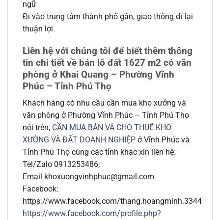
ngữ
Đi vào trung tâm thành phố gần, giao thông đi lại
thuận lợi
Liên hệ với chúng tôi để biết thêm thông
tin chi tiết về bán lô đất 1627 m2 có văn
phòng ở Khai Quang – Phường Vĩnh
Phúc – Tỉnh Phú Thọ
Khách hàng có nhu cầu cần mua kho xưởng và
văn phòng ở Phường Vĩnh Phúc – Tỉnh Phú Thọ
nói trên,
CẦN MUA BÁN VÀ CHO THUÊ KHO
XƯỞNG VÀ ĐẤT DOANH NGHIỆP
ở Vĩnh Phúc và
Tỉnh Phú Thọ cùng các tỉnh khác xin liên hệ:
Tel/Zalo 0913253486;
Email khoxuongvinhphuc@gmail.com
Facebook:
https://www.facebook.com/thang.hoangminh.3344
https://www.facebook.com/profile.php?