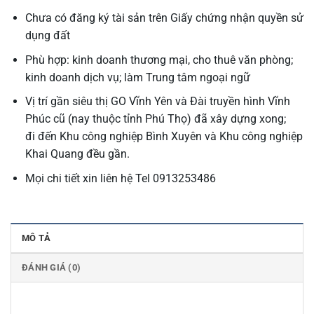
Chưa có đăng ký tài sản trên Giấy chứng nhận quyền sử
dụng đất
Phù hợp: kinh doanh thương mại, cho thuê văn phòng;
kinh doanh dịch vụ; làm Trung tâm ngoại ngữ
Vị trí gần siêu thị GO Vĩnh Yên và Đài truyền hình Vĩnh
Phúc cũ (nay thuộc tỉnh Phú Thọ) đã xây dựng xong;
đi đến Khu công nghiệp Bình Xuyên và Khu công nghiệp
Khai Quang đều gần.
Mọi chi tiết xin liên hệ Tel 0913253486
MÔ TẢ
ĐÁNH GIÁ (0)