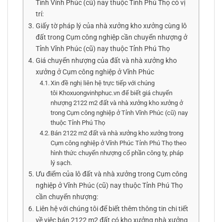
Tỉnh Vĩnh Phúc (cũ) nay thuộc Tỉnh Phú Thọ có vị
trí:
Giấy tờ pháp lý của nhà xưởng kho xưởng cùng lô
đất trong Cụm công nghiệp cần chuyển nhượng ở
Tỉnh Vĩnh Phúc (cũ) nay thuộc Tỉnh Phú Thọ
Giá chuyển nhượng của đất và nhà xưởng kho
xưởng ở Cụm công nghiệp ở Vĩnh Phúc
Xin đề nghị liên hệ trực tiếp với chúng
tôi Khoxuongvinhphuc.vn để biết giá chuyển
nhượng 2122 m2 đất và nhà xưởng kho xưởng ở
trong Cụm công nghiệp ở Tỉnh Vĩnh Phúc (cũ) nay
thuộc Tỉnh Phú Thọ
Bán 2122 m2 đất và nhà xưởng kho xưởng trong
Cụm công nghiệp ở Vĩnh Phúc Tỉnh Phú Thọ theo
hình thức chuyển nhượng cổ phần công ty, pháp
lý sạch.
Ưu điểm của lô đất và nhà xưởng trong Cụm công
nghiệp ở Vĩnh Phúc (cũ) nay thuộc Tỉnh Phú Thọ
cần chuyển nhượng:
Liên hệ với chúng tôi để biết thêm thông tin chi tiết
về việc bán 2122 m2 đất có kho xưởng nhà xưởng