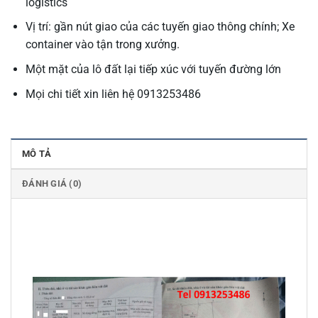
logistics
Vị trí: gần nút giao của các tuyến giao thông chính; Xe
container vào tận trong xưởng.
Một mặt của lô đất lại tiếp xúc với tuyến đường lớn
Mọi chi tiết xin liên hệ 0913253486
MÔ TẢ
ĐÁNH GIÁ (0)