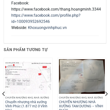
Facebook:
https://www.facebook.com/thang.hoangminh.3344
https://www.facebook.com/profile.php?
id=100093952692546
Webside:
Khoxuongvinhphuc.vn
SẢN PHẨM TƯƠNG TỰ
CHUYỂN NHƯỢNG KHO, NHÀ XƯỞNG
CHUYỂN NHƯỢNG KHO, NHÀ XƯỞNG
Chuyển nhượng nhà xưởng
CHUYỂN NHƯỢNG NHÀ
Vĩnh Phúc (1.877 m2 ở Vĩnh
XƯỞNG TAM DƯƠNG – VĨNH