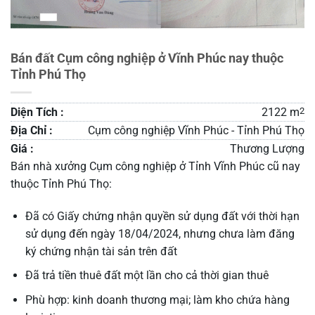
Bán đất Cụm công nghiệp ở Vĩnh Phúc nay thuộc
Tỉnh Phú Thọ
Diện Tích :
2122 m
2
Địa Chỉ :
Cụm công nghiệp Vĩnh Phúc - Tỉnh Phú Thọ
Giá :
Thương Lượng
Bán nhà xưởng Cụm công nghiệp ở Tỉnh Vĩnh Phúc cũ nay
thuộc Tỉnh Phú Thọ:
Đã có Giấy chứng nhận quyền sử dụng đất với thời hạn
sử dụng đến ngày 18/04/2024, nhưng chưa làm đăng
ký chứng nhận tài sản trên đất
Đã trả tiền thuê đất một lần cho cả thời gian thuê
Phù hợp: kinh doanh thương mại; làm kho chứa hàng