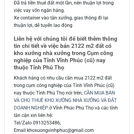
Đã trả tiền thuê đất một lần, nên thuận lợi trong
việc vay vốn ngân hàng.
Xe container vào tận xưởng, giao thông đi lại
thuận lợi, dễ tuyển lao động
Liên hệ với chúng tôi để biết thêm thông
tin chi tiết về việc bán 2122 m2 đất có
kho xưởng nhà xưởng trong Cụm công
nghiệp của Tỉnh Vĩnh Phúc (cũ) nay
thuộc Tỉnh Phú Thọ
Khách hàng có nhu cầu cần mua 2122 m2 đất
trong cụm công nghiệp của Tỉnh Vĩnh Phúc (cũ)
nay thuộc Tỉnh Phú Thọ nói trên,
CẦN MUA BÁN
VÀ CHO THUÊ KHO XƯỞNG NHÀ XƯỞNG VÀ ĐẤT
DOANH NGHIỆP
ở Vĩnh Phúc Phú Thọ và các tỉnh
lân cận xin liên hệ:
Tel/Zalo 0913253486;
Email khoxuongvinhphuc@gmail.com