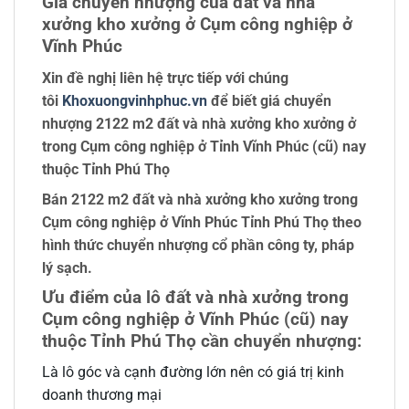
Giá chuyển nhượng của đất và nhà
xưởng kho xưởng ở Cụm công nghiệp ở
Vĩnh Phúc
Xin đề nghị liên hệ trực tiếp với chúng
tôi
Khoxuongvinhphuc.vn
để biết giá chuyển
nhượng 2122 m2 đất và nhà xưởng kho xưởng ở
trong Cụm công nghiệp ở Tỉnh Vĩnh Phúc (cũ) nay
thuộc Tỉnh Phú Thọ
Bán 2122 m2 đất và nhà xưởng kho xưởng trong
Cụm công nghiệp ở Vĩnh Phúc Tỉnh Phú Thọ theo
hình thức chuyển nhượng cổ phần công ty, pháp
lý sạch.
Ưu điểm của lô đất và nhà xưởng trong
Cụm công nghiệp ở Vĩnh Phúc (cũ) nay
thuộc Tỉnh Phú Thọ cần chuyển nhượng:
Là lô góc và cạnh đường lớn nên có giá trị kinh
doanh thương mại