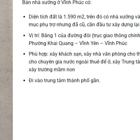
Bán nhà xưởng ở Vĩnh Phúc có:
Diện tích đất là 1.590 m2, trên đó có nhà xưởng v
mục phụ trợ nhưng đã cũ, cần đầu tư xây dựng lại
Vị trí: Băng 1 của đường đôi (trục giao thông chín
Phường Khai Quang – Vĩnh Yên – Vĩnh Phúc
Phù hợp: xây khách sạn, xây nhà văn phòng cho t
cho chuyên gia nước ngoài thuê để ở, xây Trung t
xây trường mầm non
Đi vào trung tâm thành phố gần.