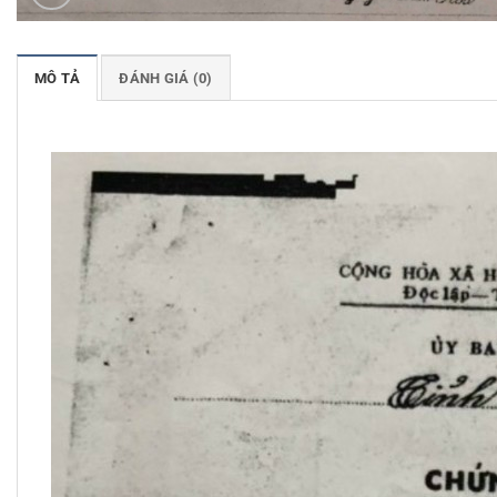
MÔ TẢ
ĐÁNH GIÁ (0)