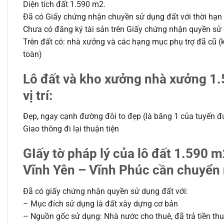
Diện tích đất 1.590 m2.
Đã có Giấy chứng nhận chuyền sử dụng đất với thời hạ
Chưa có đăng ký tài sản trên Giấy chứng nhận quyền sử
Trên đất có: nhà xưởng và các hạng mục phụ trợ đã cũ (
toàn)
Lô đất và kho xưởng nhà xưởng 1
vị trí:
Đẹp, ngay cạnh đường đôi to đẹp (là băng 1 của tuyến đ
Giao thông đi lại thuận tiện
GIấy tờ pháp lý của lô đất 1.590
Vĩnh Yên – Vĩnh Phúc cần chuyển
Đã có giấy chứng nhận quyền sử dụng đất với:
– Mục đích sử dụng là đất xây dựng cơ bản
– Nguồn gốc sử dụng: Nhà nước cho thuê, đã trả tiền thu