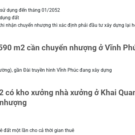
n sử dụng đến tháng 01/2052
 dụng đất
khi nhận chuyển nhượng thì xác định phải đầu tư xây dựng lại 
.590 m2 cần chuyển nhượng ở Vĩnh Ph
ường), gần Đài truyền hình Vĩnh Phúc đang xây dựng
 m2 có kho xưởng nhà xưởng ở Khai Qua
 nhượng
ê đất một lần cho cả thời gian thuê