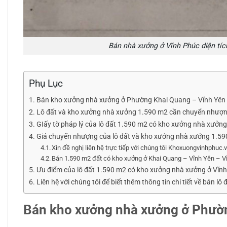
Bán nhà xưởng ở Vĩnh Phúc diện tí
Phụ Lục
Bán kho xưởng nhà xưởng ở Phường Khai Quang – Vĩnh Yên 
Lô đất và kho xưởng nhà xưởng 1.590 m2 cần chuyển nhượng ở
GIấy tờ pháp lý của lô đất 1.590 m2 có kho xưởng nhà xưởn
Giá chuyển nhượng của lô đất và kho xưởng nhà xưởng 1.59
Xin đề nghị liên hệ trực tiếp với chúng tôi Khoxuongvinhphuc
Bán 1.590 m2 đất có kho xưởng ở Khai Quang – Vĩnh Yên – Vĩ
Ưu điểm của lô đất 1.590 m2 có kho xưởng nhà xưởng ở Vĩnh
Liên hệ với chúng tôi để biết thêm thông tin chi tiết về bán
Bán kho xưởng nhà xưởng ở Phườ