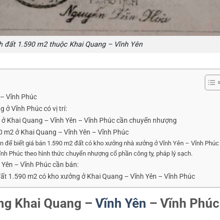
ch đất 1.590 m2 thuộc Khai Quang – Vĩnh Yên
– Vĩnh Phúc
 Vĩnh Phúc có vị trí:
g ở Khai Quang – Vĩnh Yên – Vĩnh Phúc cần chuyển nhượng
0 m2 ở Khai Quang – Vĩnh Yên – Vĩnh Phúc
.vn để biết giá bán 1.590 m2 đất có kho xưởng nhà xưởng ở Vĩnh Yên – Vĩnh Phúc
nh Phúc theo hình thức chuyển nhượng cổ phần công ty, pháp lý sạch.
 Yên – Vĩnh Phúc cần bán:
 lô đất 1.590 m2 có kho xưởng ở Khai Quang – Vĩnh Yên – Vĩnh Phúc
ng Khai Quang –
Vĩnh Yên
– Vĩnh Phúc