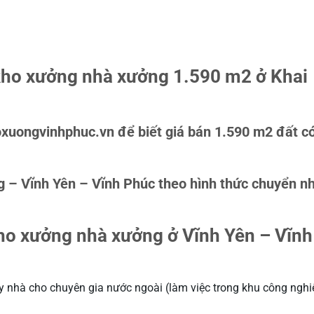
kho xưởng nhà xưởng 1.590 m2 ở Khai
Khoxuongvinhphuc.vn để biết giá bán 1.590 m2 đất c
 – Vĩnh Yên – Vĩnh Phúc theo hình thức chuyển 
ho xưởng nhà xưởng ở Vĩnh Yên – Vĩn
y nhà cho chuyên gia nước ngoài (làm việc trong khu công nghi