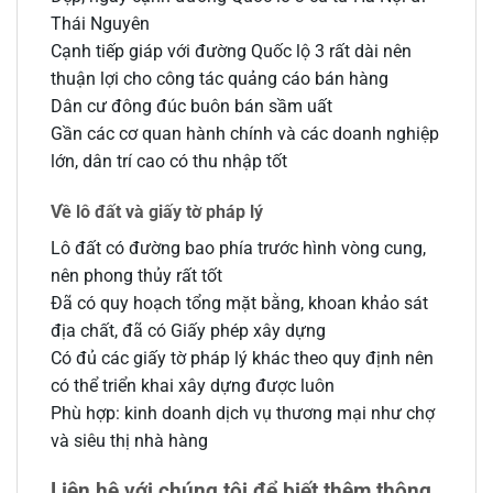
Thái Nguyên
Cạnh tiếp giáp với đường Quốc lộ 3 rất dài nên
thuận lợi cho công tác quảng cáo bán hàng
Dân cư đông đúc buôn bán sầm uất
Gần các cơ quan hành chính và các doanh nghiệp
lớn, dân trí cao có thu nhập tốt
Về lô đất và giấy tờ pháp lý
Lô đất có đường bao phía trước hình vòng cung,
nên phong thủy rất tốt
Đã có quy hoạch tổng mặt bằng, khoan khảo sát
địa chất, đã có Giấy phép xây dựng
Có đủ các giấy tờ pháp lý khác theo quy định nên
có thể triển khai xây dựng được luôn
Phù hợp: kinh doanh dịch vụ thương mại như chợ
và siêu thị nhà hàng
Liên hệ với chúng tôi để biết thêm thông