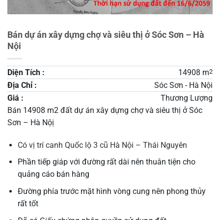
Bán dự án xây dựng chợ và siêu thị ở Sóc Sơn – Hà
Nội
Diện Tích :
14908 m
2
Địa Chỉ :
Sóc Sơn - Hà Nội
Giá :
Thương Lượng
Bán 14908 m2 đất dự án xây dựng chợ và siêu thị ở Sóc
Sơn – Hà Nộị
Có vị trí canh Quốc lộ 3 cũ Hà Nội – Thái Nguyên
Phần tiếp giáp với đường rất dài nên thuân tiện cho
quảng cáo bán hàng
Đường phía trước mặt hình vòng cung nên phong thủy
rất tốt