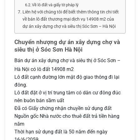
Về lô đất và giấy tờ pháp lý
Liên hệ với chúng tôi để biết thêm thông tin chi tiết
về bán lô đất thương mại dịch vụ 14908 m2 của
dự án xây dựng chợ và siêu thị Sóc Sơn – Hà Nội
Chuyển nhượng dự án xây dựng chợ và
siêu thị ở Sóc Sơn Hà Nội
Bán dự án xây dựng chợ và siêu thị ở Sóc Sơn –
Hà Nội có lô đất 14908 m2
Lô đất cạnh đường lớn mật độ giao thông đi lại
đông.
Lô đất đặt ở vị trí trung tâm có dân cư đông đúc
nên buôn bán sầm uất
Đã có Giấy chứng nhận chuyền sử dụng đất
Nguồn gốc Nhà nước cho thuê đất trả tiền hàng
năm
Thời hạn sử dụng đất là 50 năm đến ngày
16/6/2059