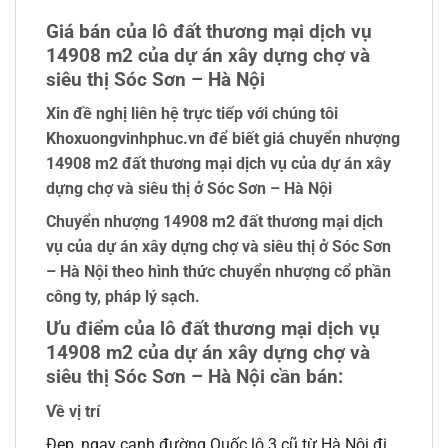
Giá bán của lô đất thương mại dịch vụ
14908 m2 của dự án xây dựng chợ và
siêu thị Sóc Sơn – Hà Nội
Xin đề nghị liên hệ trực tiếp với chúng tôi
Khoxuongvinhphuc.vn để biết giá chuyển nhượng
14908 m2 đất thương mại dịch vụ của dự án xây
dựng chợ và siêu thị ở Sóc Sơn – Hà Nội
Chuyển nhượng 14908 m2 đất thương mại dịch
vụ của dự án xây dựng chợ và siêu thị ở Sóc Sơn
– Hà Nội theo hình thức chuyển nhượng cổ phần
công ty, pháp lý sạch.
Ưu điểm của lô đất thương mại dịch vụ
14908 m2 của dự án xây dựng chợ và
siêu thị Sóc Sơn – Hà Nội cần bán:
Về vị trí
Đẹp, ngay cạnh đường Quốc lô 3 cũ từ Hà Nội đi