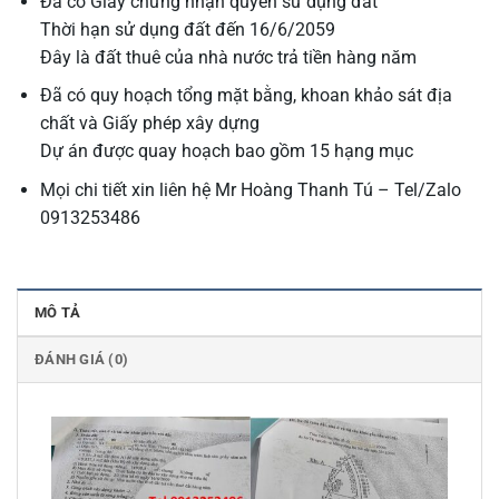
Đã có Giấy chứng nhận quyền sử dụng đất
Thời hạn sử dụng đất đến 16/6/2059
Đây là đất thuê của nhà nước trả tiền hàng năm
Đã có quy hoạch tổng mặt bằng, khoan khảo sát địa
chất và Giấy phép xây dựng
Dự án được quay hoạch bao gồm 15 hạng mục
Mọi chi tiết xin liên hệ Mr Hoàng Thanh Tú – Tel/Zalo
0913253486
MÔ TẢ
ĐÁNH GIÁ (0)