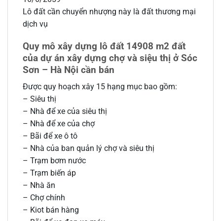
Lô đất cần chuyển nhượng này là đất thương mại
dịch vụ
Quy mô xây dựng lô đất 14908 m2 đất
của dự án xây dựng chợ và siệu thị ở Sóc
Sơn – Hà Nội cần bán
Được quy hoạch xây 15 hạng mục bao gồm:
– Siêu thị
– Nhà để xe của siêu thị
– Nhà để xe của chợ
– Bãi để xe ô tô
– Nhà của ban quản lý chợ và siêu thị
– Trạm bơm nước
– Trạm biến áp
– Nhà ăn
– Chợ chính
– Kiot bán hàng