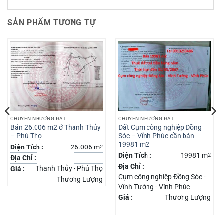
SẢN PHẨM TƯƠNG TỰ
CHUYỂN NHƯỢNG ĐẤT
CHUYỂN NHƯỢNG ĐẤT
Bán 26.006 m2 ở Thanh Thủy
Đất Cụm công nghiệp Đồng
– Phú Thọ
Sóc – Vĩnh Phúc cần bán
19981 m2
Diện Tích :
26.006 m
2
Diện Tích :
19981 m
2
Địa Chỉ :
Địa Chỉ :
Thanh Thủy - Phú Thọ
Giá :
Cụm công nghiệp Đồng Sóc -
Thương Lượng
Vĩnh Tường - Vĩnh Phúc
Giá :
Thương Lượng