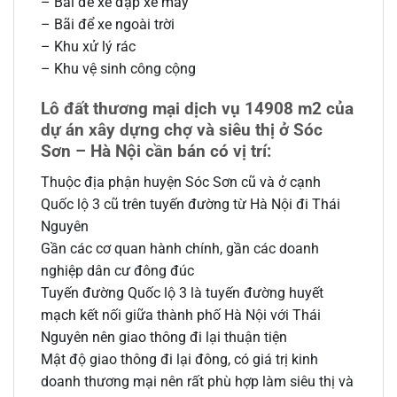
– Bãi để xe đạp xe máy
– Bãi để xe ngoài trời
– Khu xử lý rác
– Khu vệ sinh công cộng
Lô đất thương mại dịch vụ 14908 m2 của
dự án xây dựng chợ và siêu thị ở Sóc
Sơn – Hà Nội cần bán có vị trí:
Thuộc địa phận huyện Sóc Sơn cũ và ở cạnh
Quốc lộ 3 cũ trên tuyến đường từ Hà Nội đi Thái
Nguyên
Gần các cơ quan hành chính, gần các doanh
nghiệp dân cư đông đúc
Tuyến đường Quốc lộ 3 là tuyến đường huyết
mạch kết nối giữa thành phố Hà Nội với Thái
Nguyên nên giao thông đi lại thuận tiện
Mật độ giao thông đi lại đông, có giá trị kinh
doanh thương mại nên rất phù hợp làm siêu thị và