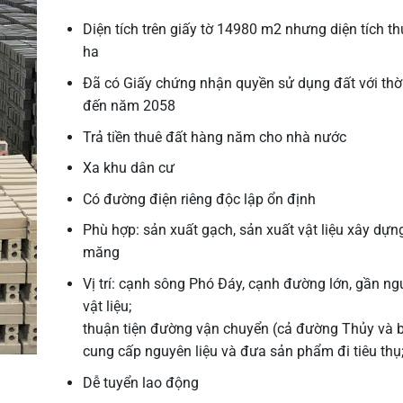
Diện tích trên giấy tờ 14980 m2 nhưng diện tích th
ha
Đã có Giấy chứng nhận quyền sử dụng đất với thờ
đến năm 2058
Trả tiền thuê đất hàng năm cho nhà nước
Xa khu dân cư
Có đường điện riêng độc lập ổn định
Phù hợp: sản xuất gạch, sản xuất vật liệu xây dựng
măng
Vị trí: cạnh sông Phó Đáy, cạnh đường lớn, gần n
vật liệu;
thuận tiện đường vận chuyển (cả đường Thủy và b
cung cấp nguyên liệu và đưa sản phẩm đi tiêu thụ
Dễ tuyển lao động