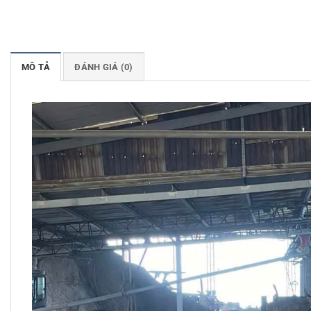
MÔ TẢ
ĐÁNH GIÁ (0)