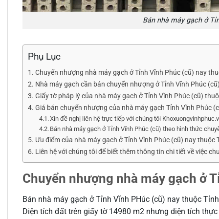
Bán nhà máy gạch ở Tỉn
Phụ Lục
Chuyển nhượng nhà máy gạch ở Tỉnh Vĩnh Phúc (cũ) nay thu
Nhà máy gạch cần bán chuyển nhượng ở Tỉnh Vĩnh Phúc (cũ) t
Giấy tờ pháp lý của nhà máy gạch ở Tỉnh Vĩnh Phúc (cũ) th
Giá bán chuyển nhượng của nhà máy gạch Tỉnh Vĩnh Phúc (c
Xin đề nghị liên hệ trực tiếp với chúng tôi Khoxuongvinhphuc
Bán nhà máy gạch ở Tỉnh Vĩnh Phúc (cũ) theo hình thức chuyể
Ưu điểm của nhà máy gạch ở Tỉnh Vĩnh Phúc (cũ) nay thuộc 
Liên hệ với chúng tôi để biết thêm thông tin chi tiết về việ
Chuyển nhượng nhà máy gạch ở Tỉ
Bán nhà máy gạch ở Tỉnh Vĩnh PHúc (cũ) nay thuộc Tỉn
Diện tích đất trên giấy tờ 14980 m2 nhưng diện tích thực 