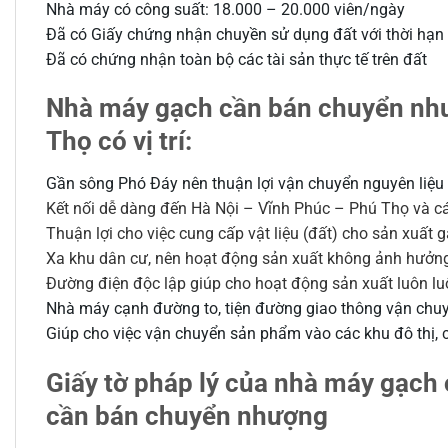
Nhà máy có công suất: 18.000 – 20.000 viên/ngày
Đã có Giấy chứng nhận chuyền sử dụng đất với thời hạ
Đã có chứng nhận toàn bộ các tài sản thực tế trên đất
Nhà máy gạch cần bán chuyển như
Thọ có vị trí:
Gần sông Phó Đáy nên thuận lợi vận chuyển nguyên liệ
Kết nối dễ dàng đến Hà Nội – Vĩnh Phúc – Phú Thọ và các
Thuận lợi cho việc cung cấp vật liệu (đất) cho sản xuất
Xa khu dân cư, nên hoạt động sản xuất không ảnh hưởng
Đường điện độc lập giúp cho hoạt động sản xuất luôn lu
Nhà máy cạnh đường to, tiện đường giao thông vận chu
Giúp cho việc vận chuyển sản phẩm vào các khu đô thị, c
Giấy tờ pháp lý của nhà máy gạch 
cần bán chuyển nhượng