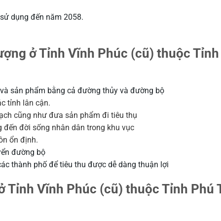
n sử dụng đến năm 2058.
ợng ở Tỉnh Vĩnh Phúc (cũ) thuộc Tỉnh
u và sản phẩm bằng cả đường thủy và đường bộ
 tỉnh lân cận.
 gạch cũng như đưa sản phẩm đi tiêu thụ
 đến đời sống nhân dân trong khu vục
ôn ổn định.
yển đường bộ
ác thành phố để tiêu thu được dễ dàng thuận lợi
ở Tỉnh Vĩnh Phúc (cũ) thuộc Tỉnh Phú