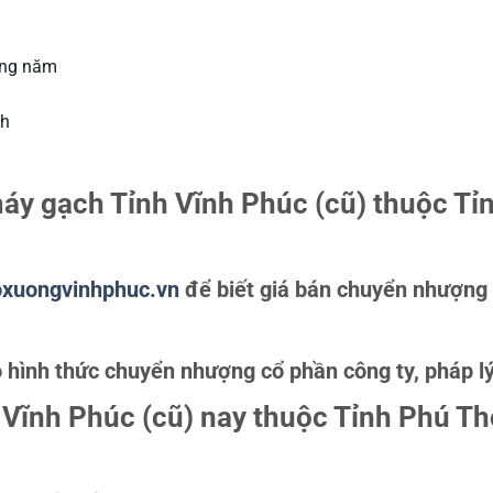
àng năm
ch
áy gạch Tỉnh Vĩnh Phúc (cũ) thuộc Tỉ
xuongvinhphuc.vn
để biết giá bán chuyển nhượng
 hình thức chuyển nhượng cổ phần công ty, pháp lý
Vĩnh Phúc (cũ) nay thuộc Tỉnh Phú Th