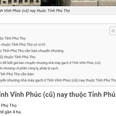
h Vĩnh Phúc (cũ) nay thuộc Tỉnh Phú Thọ
ộc Tỉnh Phú Thọ
huộc Tỉnh Phú Thọ có vị trí:
uộc Tỉnh Phú Thọ cần bán chuyển nhượng
ũ) thuộc Tỉnh Phú Thọ
.vn để biết giá bán chuyển nhượng nhà máy gạch ở Tỉnh Vĩnh Phúc (cũ)
n nhượng cổ phần công ty, pháp lý sạch.
Tỉnh Phú Thọ cần bán:
c chuyển nhượng nhà máy gạch ở Tỉnh Vĩnh Phúc (cũ) nay thuộc Tỉnh Phú Th
nh Vĩnh Phúc (cũ) nay thuộc Tỉnh Phú
h Phú Thọ
tế gần 4 ha.