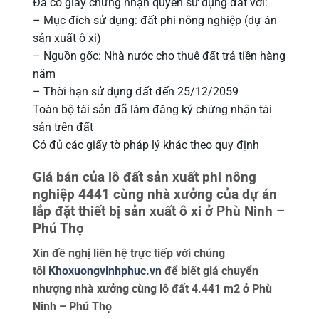
Đã có giấy chứng nhận quyền sử dụng đất với:
– Mục đích sử dụng: đất phi nông nghiệp (dự án
sản xuất ô xi)
– Nguồn gốc: Nhà nước cho thuê đất trả tiền hàng
năm
– Thời hạn sử dụng đất đến 25/12/2059
Toàn bộ tài sản đã làm đăng ký chứng nhận tài
sản trên đất
Có đủ các giấy tờ pháp lý khác theo quy định
Giá bán của lô đất sản xuất phi nông
nghiệp 4441 cùng nhà xưởng của dự án
lắp đặt thiết bị sản xuất ô xi ở Phù Ninh –
Phú Thọ
Xin đề nghị liên hệ trực tiếp với chúng
tôi
Khoxuongvinhphuc.vn
để biết giá chuyển
nhượng nhà xưởng cùng lô đất 4.441 m2 ở Phù
Ninh – Phú Thọ