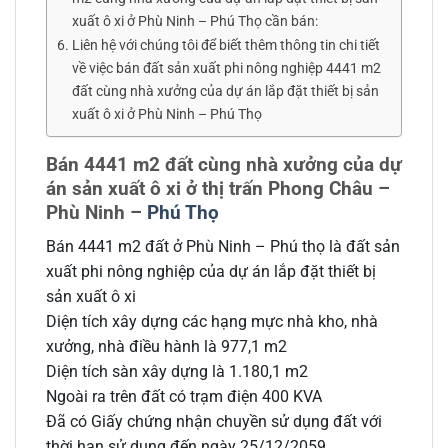
xuất ô xi ở Phù Ninh – Phú Thọ cần bán:
Liên hệ với chúng tôi để biết thêm thông tin chi tiết
về việc bán đất sản xuất phi nông nghiệp 4441 m2
đất cùng nhà xưởng của dự án lắp đặt thiết bị sản
xuất ô xi ở Phù Ninh – Phú Thọ
Bán 4441 m2 đất cùng nhà xưởng của dự
án sản xuất ô xi ở thị trấn Phong Châu –
Phù Ninh –
Phú Thọ
Bán 4441 m2 đất ở Phù Ninh – Phú thọ là đất sản
xuất phi nông nghiệp của dự án lắp đặt thiết bị
sản xuất ô xi
Diện tích xây dựng các hạng mực nhà kho, nhà
xưởng, nhà điều hành là 977,1 m2
Diện tích sàn xây dựng là 1.180,1 m2
Ngoài ra trên đất có trạm điện 400 KVA
Đã có Giấy chứng nhận chuyền sử dụng đất với
thời hạn sử dụng đến ngày 25/12/2059