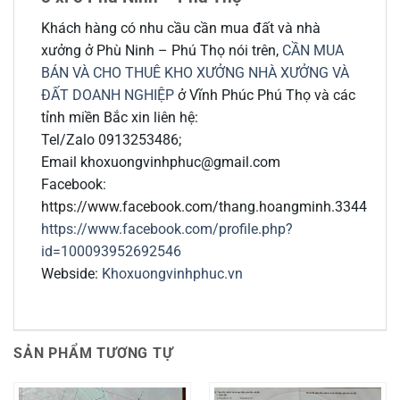
Khách hàng có nhu cầu cần mua đất và nhà
xưởng ở Phù Ninh – Phú Thọ nói trên,
CẦN MUA
BÁN VÀ CHO THUÊ KHO XƯỞNG NHÀ XƯỞNG VÀ
ĐẤT DOANH NGHIỆP
ở Vĩnh Phúc Phú Thọ và các
tỉnh miền Bắc xin liên hệ:
Tel/Zalo 0913253486;
Email khoxuongvinhphuc@gmail.com
Facebook:
https://www.facebook.com/thang.hoangminh.3344
https://www.facebook.com/profile.php?
id=100093952692546
Webside:
Khoxuongvinhphuc.vn
SẢN PHẨM TƯƠNG TỰ