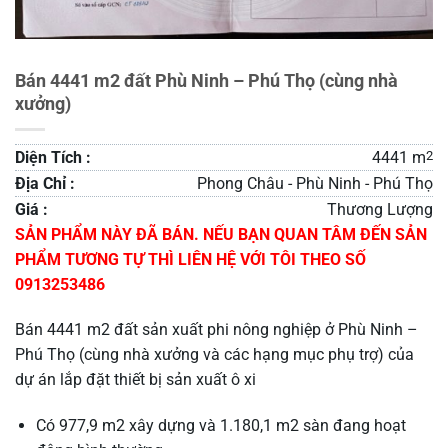
Bán 4441 m2 đất Phù Ninh – Phú Thọ (cùng nhà
xưởng)
Diện Tích :
4441 m
2
Địa Chỉ :
Phong Châu - Phù Ninh - Phú Thọ
Giá :
Thương Lượng
SẢN PHẨM NÀY ĐÃ BÁN. NẾU BẠN QUAN TÂM ĐẾN SẢN
PHẨM TƯƠNG TỰ THÌ LIÊN HỆ VỚI TÔI THEO SỐ
0913253486
Bán 4441 m2 đất sản xuất phi nông nghiệp ở Phù Ninh –
Phú Thọ (cùng nhà xưởng và các hạng mục phụ trợ) của
dự án lắp đặt thiết bị sản xuất ô xi
Có 977,9 m2 xây dựng và 1.180,1 m2 sàn đang hoạt