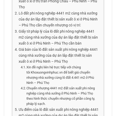
xuất ô xi ở thị trấn Phong Châu – Phù Ninh – Phú
Thọ
Lô đất phi nông nghiệp 4441 m2 cùng nhà xưởng
của dự án lắp đặt thiết bị sản xuất ô xi ở Phù Ninh
– Phú Thọ cần chuyển nhượng có vị trí:
Giấy tờ pháp lý của lô đất phi nông nghiệp 4441
m2 cùng nhà xưởng của dự án lắp đặt thiết bị sản
xuất ô xi ở Phù Ninh – Phú Thọ cần bán
Giá bán của lô đất sản xuất phi nông nghiệp 4441
cùng nhà xưởng của dự án lắp đặt thiết bị sản
xuất ô xi ở Phù Ninh – Phú Thọ
Xin đề nghị liên hệ trực tiếp với chúng
tôi Khoxuongvinhphuc.vn để biết giá chuyển
nhượng nhà xưởng cùng lô đất 4.441 m2 ở Phù
Ninh – Phú Thọ
Chuyển nhượng 4441 m2 đất sản xuất phi nông
nghiệp cùng nhà xưởng ở Phù Ninh – Phú Thọ
theo hình thức chuyển nhượng cổ phần công ty,
pháp lý sạch.
Ưu điểm của lô đất sản xuất phi nông nghiệp 4441
m2 cùng nhà xưởng của dự án lắp đặt thiết bị sản