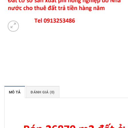
MÔ TẢ
ĐÁNH GIÁ (0)