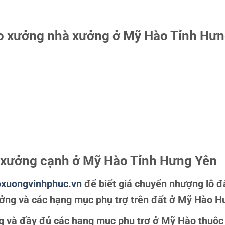
kho xưởng nhà xưởng ở Mỹ Hào Tỉnh Hư
à xưởng cạnh ở Mỹ Hào Tỉnh Hưng Yên
xuongvinhphuc.vn
để biết giá chuyển nhượng lô đ
ng và các hạng mục phụ trợ trên đất ở Mỹ Hào H
 và đầy đủ các hạng mục phụ trợ ở Mỹ Hào thuộc