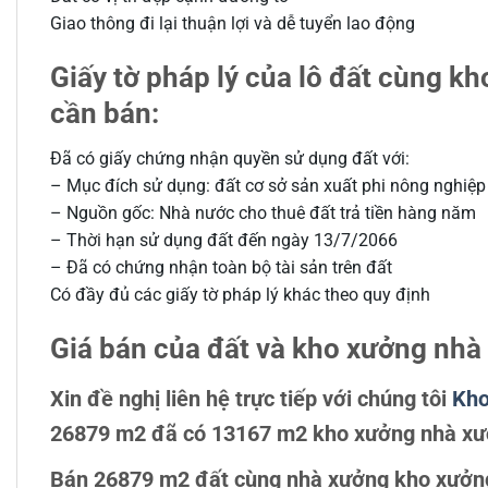
Giao thông đi lại thuận lợi và dễ tuyển lao động
Giấy tờ pháp lý của lô đất cùng 
cần bán:
Đã có giấy chứng nhận quyền sử dụng đất với:
– Mục đích sử dụng: đất cơ sở sản xuất phi nông nghiệp
– Nguồn gốc: Nhà nước cho thuê đất trả tiền hàng năm
– Thời hạn sử dụng đất đến ngày 13/7/2066
– Đã có chứng nhận toàn bộ tài sản trên đất
Có đầy đủ các giấy tờ pháp lý khác theo quy định
Giá bán của đất và kho xưởng nh
Xin đề nghị liên hệ trực tiếp với chúng tôi
Kho
26879 m2 đã có 13167 m2 kho xưởng nhà xưở
Bán 26879 m2 đất cùng nhà xưởng kho xưởng