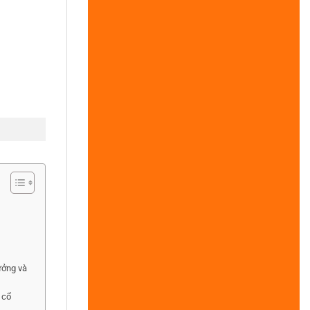
ưởng và
 cổ