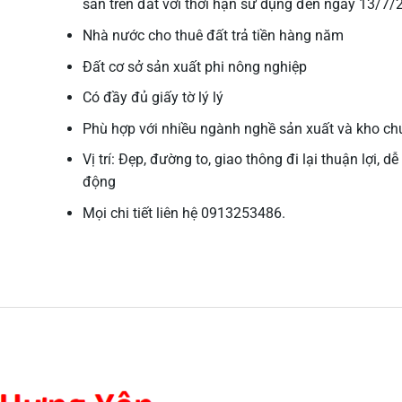
sản trên đất với thời hạn sử dụng đến ngày 13/7/
Nhà nước cho thuê đất trả tiền hàng năm
Đất cơ sở sản xuất phi nông nghiệp
Có đầy đủ giấy tờ lý lý
Phù hợp với nhiều ngành nghề sản xuất và kho c
Vị trí: Đẹp, đường to, giao thông đi lại thuận lợi, dễ
động
Mọi chi tiết liên hệ 0913253486.