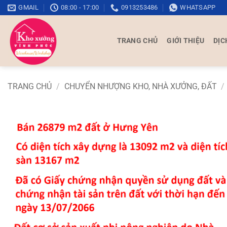
Bỏ
GMAIL
08:00 - 17:00
0913253486
WHATSAPP
qua
nội
TRANG CHỦ
GIỚI THIỆU
DỊC
dung
TRANG CHỦ
/
CHUYỂN NHƯỢNG KHO, NHÀ XƯỞNG, ĐẤT
/