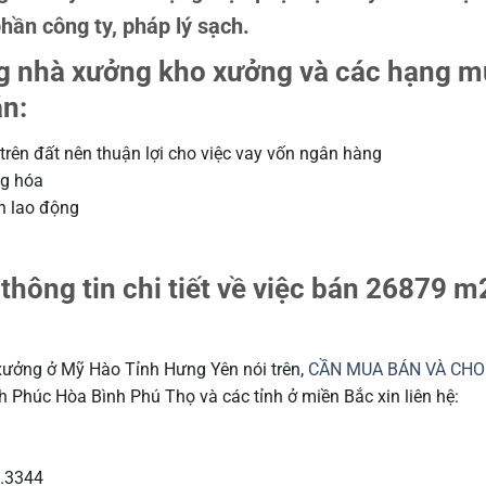
ần công ty, pháp lý sạch.
g nhà xưởng kho xưởng và các hạng 
n:
trên đất nên thuận lợi cho việc vay vốn ngân hàng
ng hóa
ển lao động
 thông tin chi tiết về việc bán 26879 m
ưởng ở Mỹ Hào Tỉnh Hưng Yên nói trên,
CẦN MUA BÁN VÀ CHO
h Phúc Hòa Bình Phú Thọ và các tỉnh ở miền Bắc xin liên hệ:
.3344