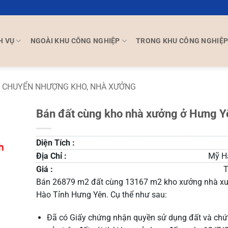
H VỤ
NGOÀI KHU CÔNG NGHIỆP
TRONG KHU CÔNG NGHIỆ
CHUYỂN NHƯỢNG KHO, NHÀ XƯỞNG
Bán đất cùng kho nhà xưởng ở Hưng Y
Diện Tích :
Địa Chỉ :
Mỹ H
Giá :
T
Bán 26879 m2 đất cùng 13167 m2 kho xưởng nhà x
Hào Tỉnh Hưng Yên. Cụ thể như sau:
Đã có Giấy chứng nhận quyền sử dụng đất và chứ