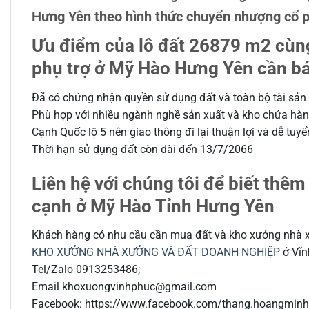
Hưng Yên theo hình thức chuyển nhượng cổ ph
Ưu điểm của lô đất 26879 m2 cùn
phụ trợ ở Mỹ Hào Hưng Yên cần bá
Đã có chứng nhận quyền sử dụng đất và toàn bộ tài sản 
Phù hợp với nhiều ngành nghề sản xuất và kho chứa hà
Cạnh Quốc lộ 5 nên giao thông đi lại thuận lợi và dễ tuy
Thời hạn sử dụng đất còn dài đến 13/7/2066
Liên hệ với chúng tôi để biết thêm
cạnh ở Mỹ Hào Tỉnh Hưng Yên
Khách hàng có nhu cầu cần mua đất và kho xưởng nhà x
KHO XƯỞNG NHÀ XƯỞNG VÀ ĐẤT DOANH NGHIỆP
ở Vĩn
Tel/Zalo 0913253486;
Email khoxuongvinhphuc@gmail.com
Facebook: https://www.facebook.com/thang.hoangminh