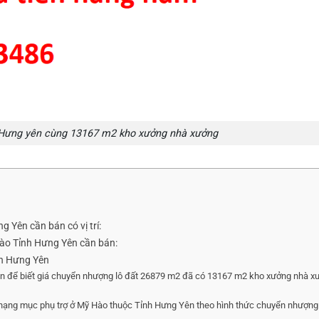
Hưng yên cùng 13167 m2 kho xưởng nhà xưởng
Yên cần bán có vị trí:
Hào Tỉnh Hưng Yên cần bán:
nh Hưng Yên
c.vn để biết giá chuyển nhượng lô đất 26879 m2 đã có 13167 m2 kho xưởng nhà x
hạng mục phụ trợ ở Mỹ Hào thuộc Tỉnh Hưng Yên theo hình thức chuyển nhượng