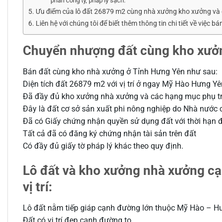
phần công ty, pháp lý sạch.
Ưu điểm của lô đất 26879 m2 cùng nhà xưởng kho xưởng và
Liên hệ với chúng tôi để biết thêm thông tin chi tiết về việ
Chuyển nhượng đất cùng kho xưở
Bán đất cùng kho nhà xưởng ở Tỉnh Hưng Yên như sau:
Diện tích đất 26879 m2 với vị trí ở ngay Mỹ Hào Hưng Yê
Đã đầy đủ kho xưởng nhà xưởng và các hạng mục phụ trợ
Đây là đất cơ sở sản xuất phi nông nghiệp do Nhà nước 
Đã có Giấy chứng nhận quyền sử dụng đất với thời hạn
Tất cả đã có đăng ký chứng nhận tài sản trên đất
Có đầy đủ giấy tờ pháp lý khác theo quy định.
Lô đất và kho xưởng nhà xưởng c
vị trí:
Lô đất nằm tiếp giáp cạnh đường lớn thuộc Mỹ Hào – H
Đất có vị trí đẹp cạnh đường to