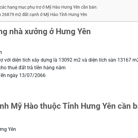
 các hạng mục phụ trợ ở Mỹ Hào Hưng Yên cần bán:
c bán 26879 m2 đất cạnh ở Mỹ Hào Tỉnh Hưng Yên
ng nhà xưởng ở Hưng Yên
n
 với diện tích xây dựng là 13092 m2 và diện tích sàn 13167 m
cho thuê đất trả tiền hàng năm
 đến ngày 13/07/2066
ạnh Mỹ Hào thuộc Tỉnh Hưng Yên cần b
ưng Yên